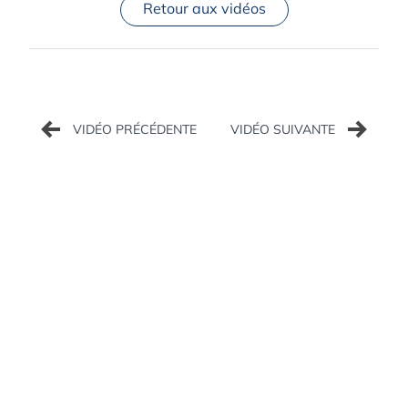
Retour aux vidéos
Navigation
de
l’article