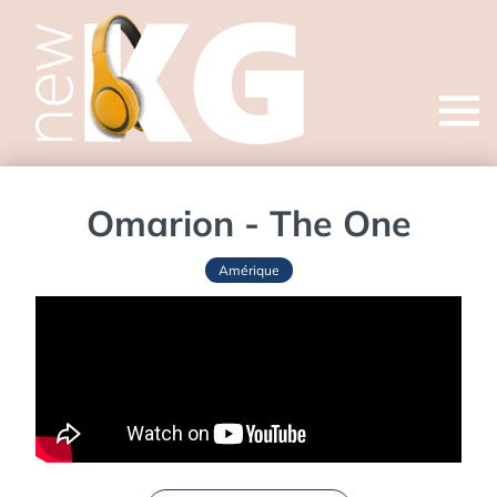
Open
menu
Omarion - The One
Amérique