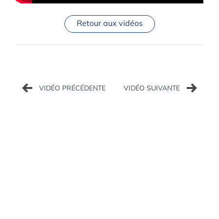
Retour aux vidéos
Navigation
de
l’article