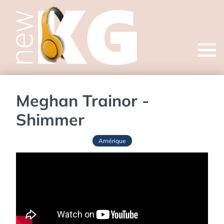
Open
menu
Meghan Trainor -
Shimmer
Amérique