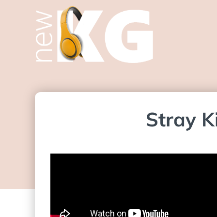
Stray K