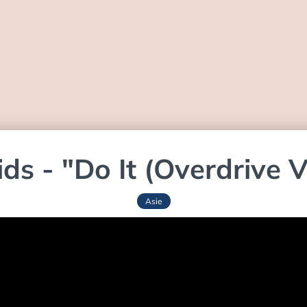
ids - "Do It (Overdrive V
Asie