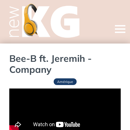
Open
menu
Bee-B ft. Jeremih -
Company
Amérique