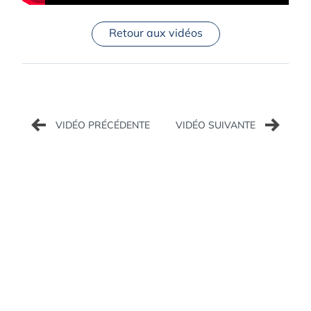
Retour aux vidéos
Navigation
de
l’article