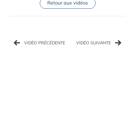
Retour aux vidéos
Navigation
de
l’article