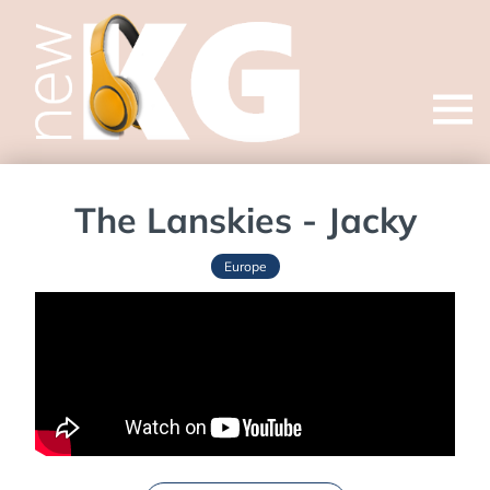
Open
menu
The Lanskies - Jacky
Europe