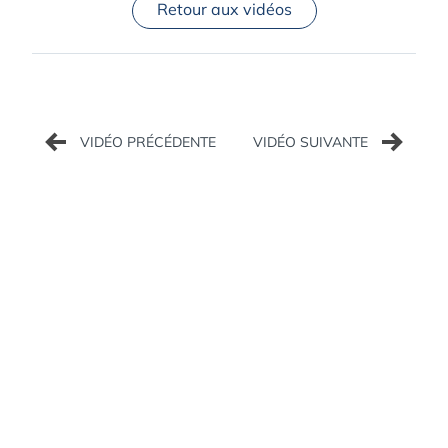
Retour aux vidéos
Navigation
de
l’article