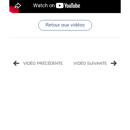
Retour aux vidéos
Navigation
de
l’article