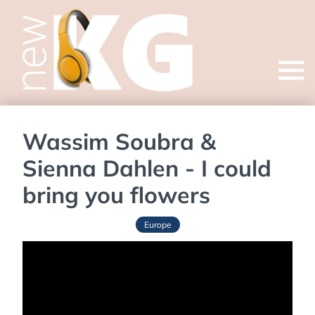
Open
menu
Wassim Soubra &
Sienna Dahlen - I could
bring you flowers
Europe