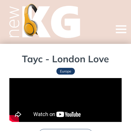
Open
menu
Tayc - London Love
Europe