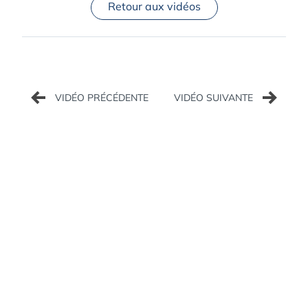
Retour aux vidéos
Navigation
de
l’article