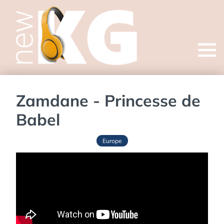
Open
menu
Zamdane - Princesse de
Babel
Europe