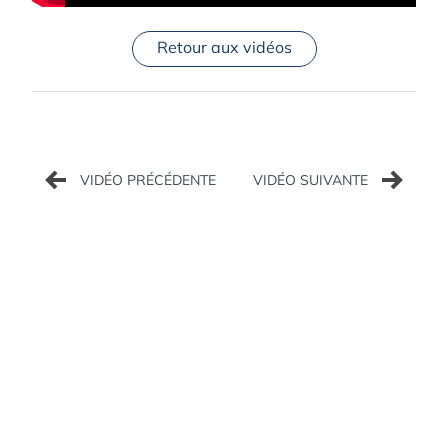
Retour aux vidéos
Navigation
de
l’article