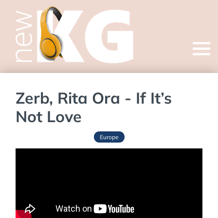
Open
menu
Zerb, Rita Ora - If It’s
Not Love
Europe