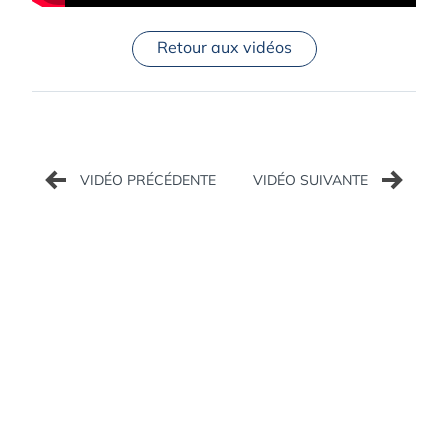
Retour aux vidéos
Navigation
de
l’article