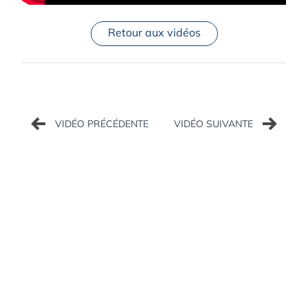
Retour aux vidéos
Navigation
de
l’article