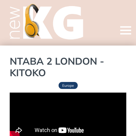
Open
menu
NTABA 2 LONDON -
KITOKO
Europe