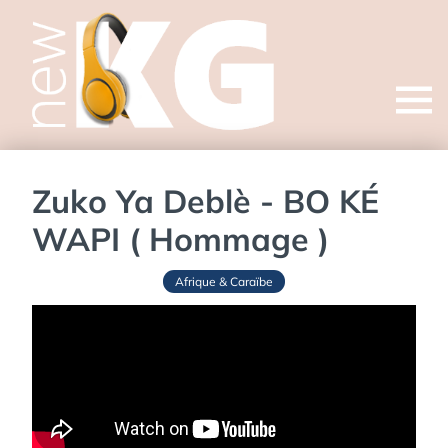
Open
menu
Zuko Ya Deblè - BO KÉ
WAPI ( Hommage )
Afrique & Caraïbe