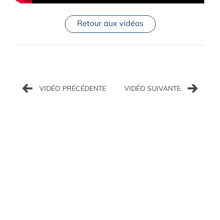
Retour aux vidéos
Navigation
de
l’article