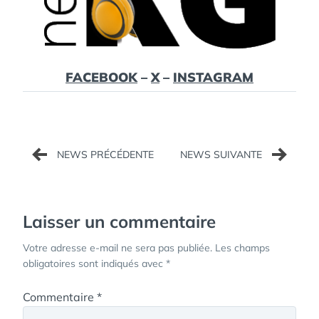
FACEBOOK
–
X
–
INSTAGRAM
Navigation
de
l’article
Laisser un commentaire
Votre adresse e-mail ne sera pas publiée.
Les champs
obligatoires sont indiqués avec
*
Commentaire
*