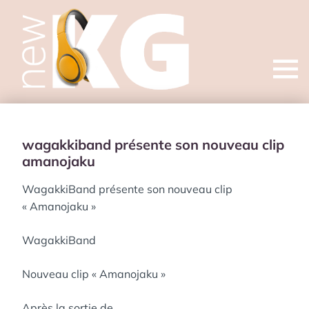
Open
menu
wagakkiband présente son nouveau clip
amanojaku
WagakkiBand présente son nouveau clip
« Amanojaku »
WagakkiBand
Nouveau clip « Amanojaku »
Après la sortie de