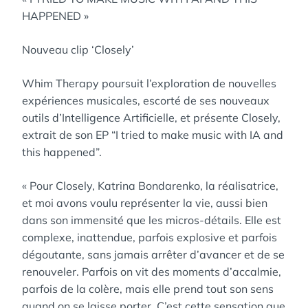
HAPPENED »
Nouveau clip ‘Closely’
Whim Therapy poursuit l’exploration de nouvelles
expériences musicales, escorté de ses nouveaux
outils d’Intelligence Artificielle, et présente Closely,
extrait de son EP “I tried to make music with IA and
this happened”.
« Pour Closely, Katrina Bondarenko, la réalisatrice,
et moi avons voulu représenter la vie, aussi bien
dans son immensité que les micros-détails. Elle est
complexe, inattendue, parfois explosive et parfois
dégoutante, sans jamais arrêter d’avancer et de se
renouveler. Parfois on vit des moments d’accalmie,
parfois de la colère, mais elle prend tout son sens
quand on se laisse porter. C’est cette sensation que