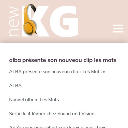
Open
menu
alba présente son nouveau clip les mots
ALBA présente son nouveau clip « Les Mots »
ALBA
Nouvel album Les Mots
Sortie le 4 février chez Sound and Vision
Après nous avoir offert ces derniers mois trois