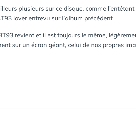
ailleurs plusieurs sur ce disque, comme l’entêtan
 BT93 lover entrevu sur l’album précédent.
93 revient et il est toujours le même, légèremen
hent sur un écran géant, celui de nos propres im