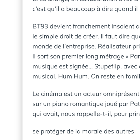
c’est qu’il a beaucoup à dire quand il
BT93 devient franchement insolent av
le simple droit de créer. Il faut dire
monde de l’entreprise. Réalisateur p
il sort son premier long métrage « Pa
musique est signée… Stupeflip, avec 
musical, Hum Hum. On reste en famil
Le cinéma est un acteur omniprésent 
sur un piano romantique joué par Pat
qui avait, nous rappelle-t-il, pour pri
se protéger de la morale des autres