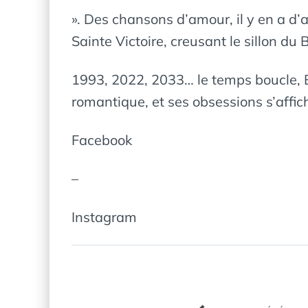
». Des chansons d’amour, il y en a d’
Sainte Victoire, creusant le sillon du
1993, 2022, 2033… le temps boucle, BT
romantique, et ses obsessions s’affic
Facebook
–
Instagram
Navigation