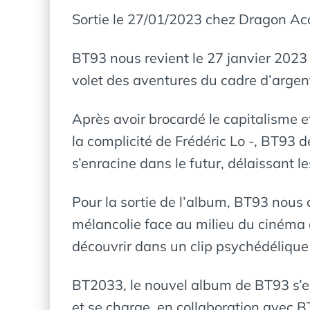
Sortie le 27/01/2023 chez Dragon Acc
BT93 nous revient le 27 janvier 2023
volet des aventures du cadre d’argen
Après avoir brocardé le capitalisme 
la complicité de Frédéric Lo -, BT93 
s’enracine dans le futur, délaissant 
Pour la sortie de l’album, BT93 nous d
mélancolie face au milieu du cinéma d
découvrir dans un clip psychédélique
BT2033, le nouvel album de BT93 s’enr
et se charge, en collaboration avec 