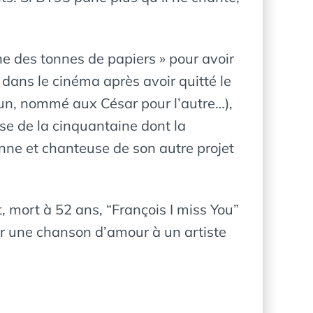
e des tonnes de papiers » pour avoir
s dans le cinéma après avoir quitté le
’un, nommé aux César pour l’autre…),
ise de la cinquantaine dont la
nne et chanteuse de son autre projet
 mort à 52 ans, “François I miss You”
ur une chanson d’amour à un artiste