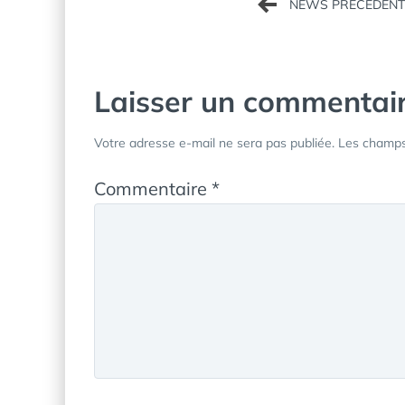
de
l’article
Laisser un commentai
Votre adresse e-mail ne sera pas publiée.
Les champs 
Commentaire
*