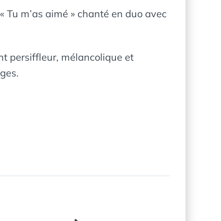
t « Tu m’as aimé » chanté en duo avec
t persiffleur, mélancolique et
ages.