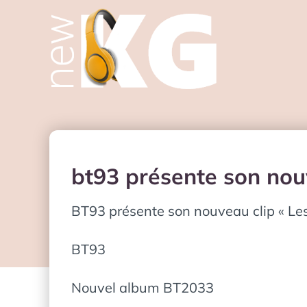
bt93 présente son nouv
BT93 présente son nouveau clip « Les
BT93
Nouvel album BT2033