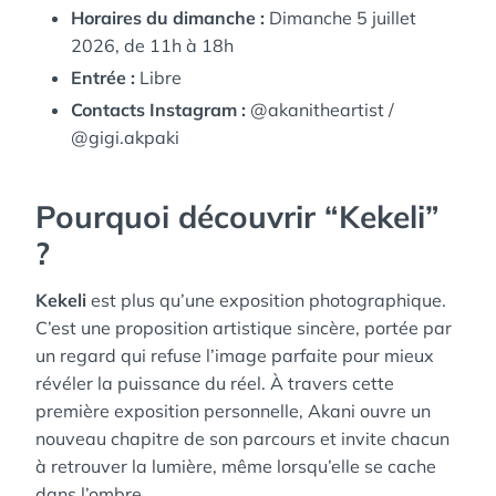
Horaires du dimanche :
Dimanche 5 juillet
2026, de 11h à 18h
Entrée :
Libre
Contacts Instagram :
@akanitheartist /
@gigi.akpaki
Pourquoi découvrir “Kekeli”
?
Kekeli
est plus qu’une exposition photographique.
C’est une proposition artistique sincère, portée par
un regard qui refuse l’image parfaite pour mieux
révéler la puissance du réel. À travers cette
première exposition personnelle, Akani ouvre un
nouveau chapitre de son parcours et invite chacun
à retrouver la lumière, même lorsqu’elle se cache
dans l’ombre.