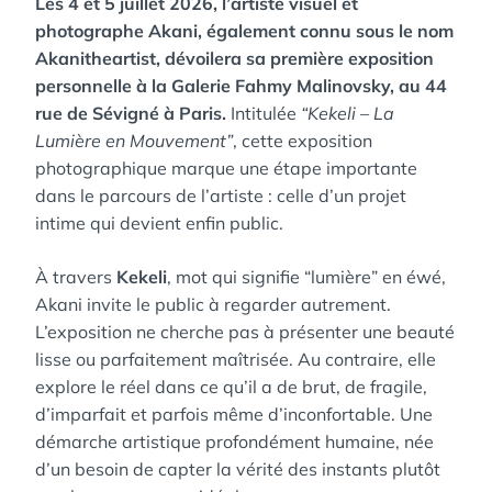
Les 4 et 5 juillet 2026, l’artiste visuel et
photographe Akani, également connu sous le nom
Akanitheartist, dévoilera sa première exposition
personnelle à la Galerie Fahmy Malinovsky, au 44
rue de Sévigné à Paris.
Intitulée
“Kekeli – La
Lumière en Mouvement”
, cette exposition
photographique marque une étape importante
dans le parcours de l’artiste : celle d’un projet
intime qui devient enfin public.
À travers
Kekeli
, mot qui signifie “lumière” en éwé,
Akani invite le public à regarder autrement.
L’exposition ne cherche pas à présenter une beauté
lisse ou parfaitement maîtrisée. Au contraire, elle
explore le réel dans ce qu’il a de brut, de fragile,
d’imparfait et parfois même d’inconfortable. Une
démarche artistique profondément humaine, née
d’un besoin de capter la vérité des instants plutôt