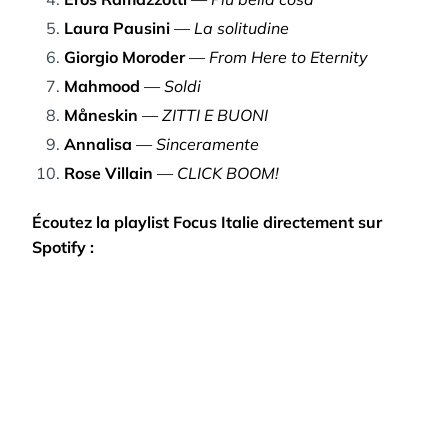
Laura Pausini
—
La solitudine
Giorgio Moroder
—
From Here to Eternity
Mahmood
—
Soldi
Måneskin
—
ZITTI E BUONI
Annalisa
—
Sinceramente
Rose Villain
—
CLICK BOOM!
Écoutez la playlist Focus Italie directement sur
Spotify :