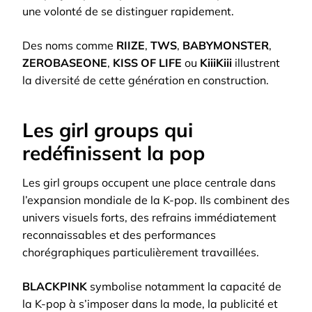
une volonté de se distinguer rapidement.
Des noms comme
RIIZE
,
TWS
,
BABYMONSTER
,
ZEROBASEONE
,
KISS OF LIFE
ou
KiiiKiii
illustrent
la diversité de cette génération en construction.
Les girl groups qui
redéfinissent la pop
Les girl groups occupent une place centrale dans
l’expansion mondiale de la K-pop. Ils combinent des
univers visuels forts, des refrains immédiatement
reconnaissables et des performances
chorégraphiques particulièrement travaillées.
BLACKPINK
symbolise notamment la capacité de
la K-pop à s’imposer dans la mode, la publicité et