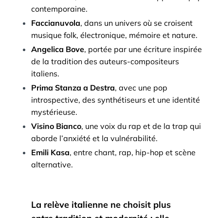
contemporaine.
Faccianuvola
, dans un univers où se croisent
musique folk, électronique, mémoire et nature.
Angelica Bove
, portée par une écriture inspirée
de la tradition des auteurs-compositeurs
italiens.
Prima Stanza a Destra
, avec une pop
introspective, des synthétiseurs et une identité
mystérieuse.
Visino Bianco
, une voix du rap et de la trap qui
aborde l’anxiété et la vulnérabilité.
Emili Kasa
, entre chant, rap, hip-hop et scène
alternative.
La relève italienne ne choisit plus