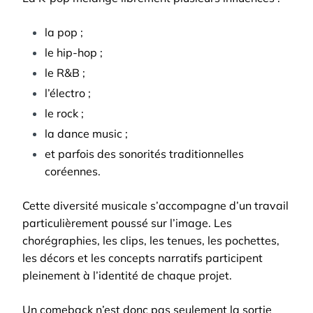
la pop ;
le hip-hop ;
le R&B ;
l’électro ;
le rock ;
la dance music ;
et parfois des sonorités traditionnelles
coréennes.
Cette diversité musicale s’accompagne d’un travail
particulièrement poussé sur l’image. Les
chorégraphies, les clips, les tenues, les pochettes,
les décors et les concepts narratifs participent
pleinement à l’identité de chaque projet.
Un comeback n’est donc pas seulement la sortie