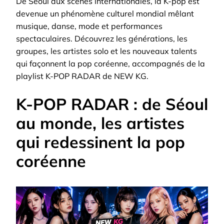
De Séoul aux scènes internationales, la K-pop est
GÉNÉRATION
devenue un phénomène culturel mondial mêlant
musique, danse, mode et performances
spectaculaires. Découvrez les générations, les
groupes, les artistes solo et les nouveaux talents
qui façonnent la pop coréenne, accompagnés de la
playlist K-POP RADAR de NEW KG.
K-POP RADAR : de Séoul
au monde, les artistes
qui redessinent la pop
coréenne