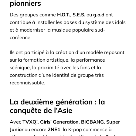
pionniers
Des groupes comme
H.O.T.
,
S.E.S.
ou
g.o.d
ont
contribué à installer les bases du système des idols
et à moderniser la musique populaire sud-
coréenne.
Ils ont participé à la création d’un modèle reposant
sur la formation artistique, la performance
scénique, la proximité avec les fans et la
construction d’une identité de groupe très
reconnaissable.
La deuxième génération : la
conquête de l’Asie
Avec
TVXQ!
,
Girls’ Generation
,
BIGBANG
,
Super
Junior
ou encore
2NE1
, la K-pop commence à