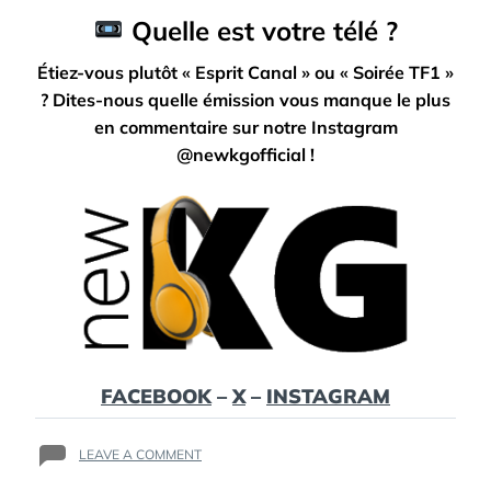
Quelle est votre télé ?
Étiez-vous plutôt « Esprit Canal » ou « Soirée TF1 »
? Dites-nous quelle émission vous manque le plus
en commentaire sur notre Instagram
@newkgofficial !
FACEBOOK
–
X
–
INSTAGRAM
ON
LEAVE A COMMENT
LA