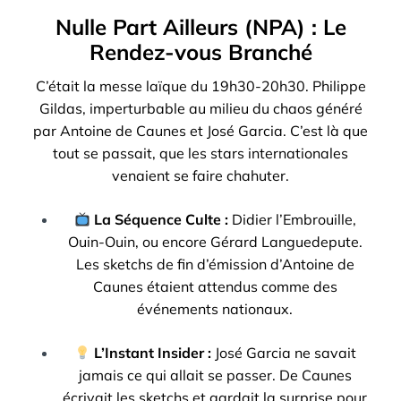
Nulle Part Ailleurs (NPA) : Le
Rendez-vous Branché
C’était la messe laïque du 19h30-20h30. Philippe
Gildas, imperturbable au milieu du chaos généré
par Antoine de Caunes et José Garcia. C’est là que
tout se passait, que les stars internationales
venaient se faire chahuter.
La Séquence Culte :
Didier l’Embrouille,
Ouin-Ouin, ou encore Gérard Languedepute.
Les sketchs de fin d’émission d’Antoine de
Caunes étaient attendus comme des
événements nationaux.
L’Instant Insider :
José Garcia ne savait
jamais ce qui allait se passer. De Caunes
écrivait les sketchs et gardait la surprise pour