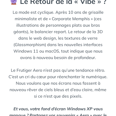
Le Retour de la « Vibe » ?
La mode est cyclique. Après 10 ans de grisaille
minimaliste et de « Corporate Memphis » (ces
illustrations de personnages plats aux bras
géants), le balancier repart. Le retour de la 3D
dans le web design, les textures de verre
(Glassmorphism) dans les nouvelles interfaces
Windows 11 ou macOS, tout indique que nous
avons à nouveau besoin de profondeur.
Le Frutiger Aero n’est pas qu’une tendance rétro.
C’est un cri du cœur pour réenchanter le numérique.
Nous voulons que nos écrans nous fassent à
nouveau rêver de ciels bleus et d’eau claire, même
si ce n’est que des pixels.
Et vous, votre fond d’écran Windows XP vous
manque ? Partagez vos souvenirs « Aero » avec le