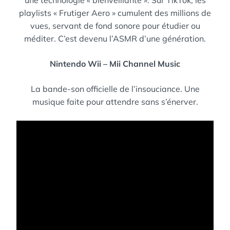
une technologie « bienveillante ». Sur TikTok, les
playlists « Frutiger Aero » cumulent des millions de
vues, servant de fond sonore pour étudier ou
méditer. C’est devenu l’ASMR d’une génération.
Nintendo Wii – Mii Channel Music
La bande-son officielle de l’insouciance. Une
musique faite pour attendre sans s’énerver.