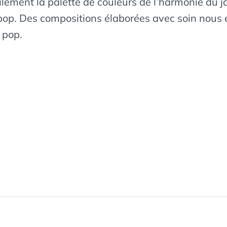
ment la palette de couleurs de l’harmonie du j
pop. Des compositions élaborées avec soin nous
 pop.