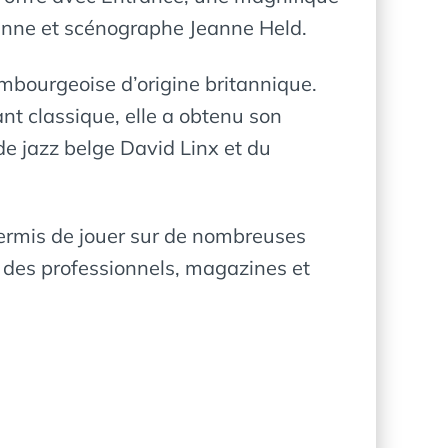
cienne et scénographe Jeanne Held.
mbourgeoise d’origine britannique.
hant classique, elle a obtenu son
de jazz belge David Linx et du
permis de jouer sur de nombreuses
r des professionnels, magazines et