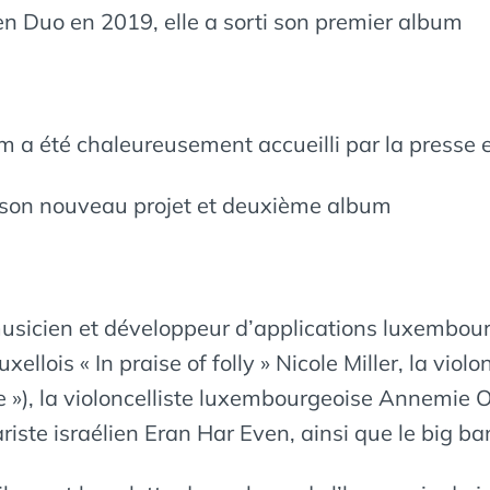
en Duo en 2019, elle a sorti son premier album
 a été chaleureusement accueilli par la presse e
 son nouveau projet et deuxième album
usicien et développeur d’applications luxembourg
xellois « In praise of folly » Nicole Miller, la vi
»), la violoncelliste luxembourgeoise Annemie Os
riste israélien Eran Har Even, ainsi que le big 