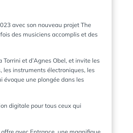
/2023 avec son nouveau projet The
a fois des musiciens accomplis et des
orrini et d’Agnes Obel, et invite les
 les instruments électroniques, les
 qui évoque une plongée dans les
ion digitale pour tous ceux qui
 offre avec Entrance, une magnifique