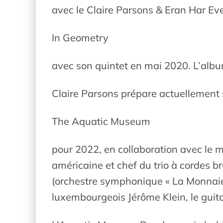
avec le Claire Parsons & Eran Har Ev
In Geometry
avec son quintet en mai 2020. L’album
Claire Parsons prépare actuellement
The Aquatic Museum
pour 2022, en collaboration avec le m
américaine et chef du trio à cordes bru
(orchestre symphonique « La Monnaie 
luxembourgeois Jérôme Klein, le guita