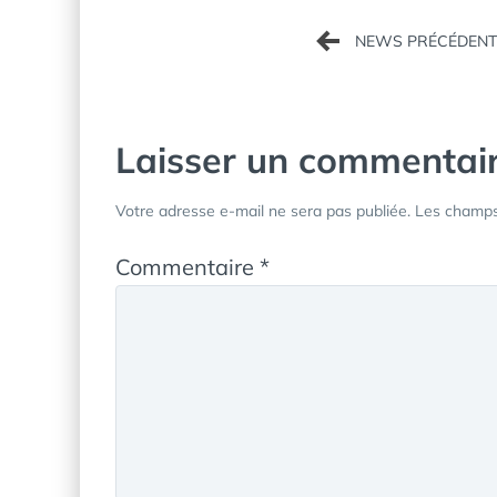
Navigation
de
l’article
Laisser un commentai
Votre adresse e-mail ne sera pas publiée.
Les champs 
Commentaire
*