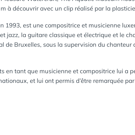
m à découvrir avec un clip réalisé par la plasti
n 1993, est une compositrice et musicienne luxe
t jazz, la guitare classique et électrique et le c
l de Bruxelles, sous la supervision du chanteur 
ts en tant que musicienne et compositrice lui a 
rnationaux, et lui ont permis d’être remarquée pa