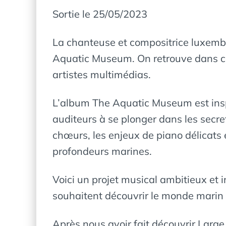
Sortie le 25/05/2023
La chanteuse et compositrice luxemb
Aquatic Museum. On retrouve dans ce c
artistes multimédias.
L’album The Aquatic Museum est inspir
auditeurs à se plonger dans les secre
chœurs, les enjeux de piano délicats 
profondeurs marines.
Voici un projet musical ambitieux et i
souhaitent découvrir le monde mari
Après nous avoir fait découvrir Lar