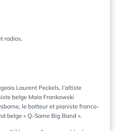
t radios.
eois Laurent Peckels, l’altiste
oloniste belge Maia Frankowski
borne, le batteur et pianiste franco-
band belge « Q-Some Big Band ».