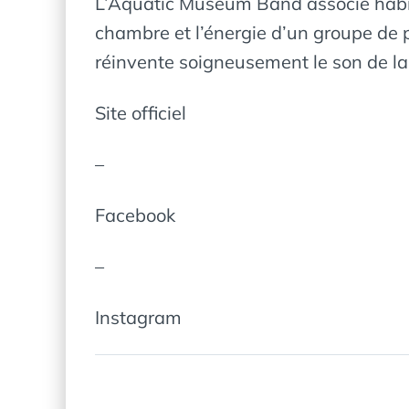
L’Aquatic Museum Band associe habile
chambre et l’énergie d’un groupe de 
réinvente soigneusement le son de la
Site officiel
–
Facebook
–
Instagram