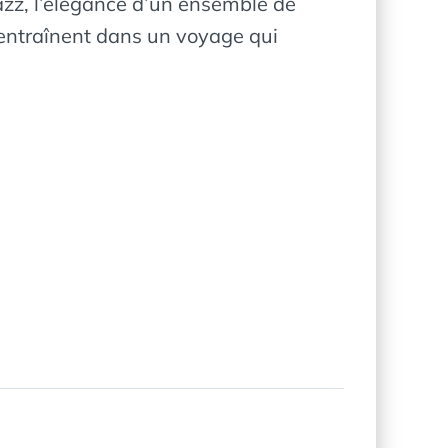
azz, l’élégance d’un ensemble de
 entraînent dans un voyage qui