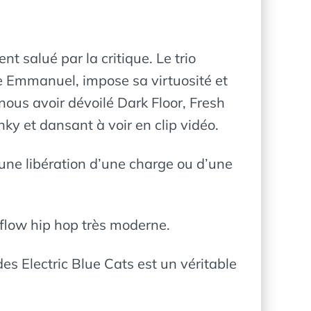
t salué par la critique. Le trio
te Emmanuel, impose sa virtuosité et
nous avoir dévoilé Dark Floor, Fresh
ky et dansant à voir en clip vidéo.
une libération d’une charge ou d’une
 flow hip hop très moderne.
es Electric Blue Cats est un véritable