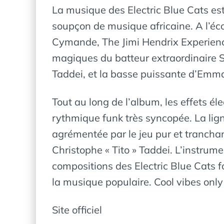
La musique des Electric Blue Cats est
soupçon de musique africaine. A l’é
Cymande, The Jimi Hendrix Experienc
magiques du batteur extraordinaire Sal
Taddei, et la basse puissante d’Emman
Tout au long de l’album, les effets él
rythmique funk très syncopée. La lig
agrémentée par le jeu pur et tranchan
Christophe « Tito » Taddei. L’instrum
compositions des Electric Blue Cats f
la musique populaire. Cool vibes only !
Site officiel