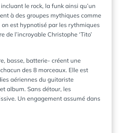
ncluant le rock, la funk ainsi qu’un
ement à des groupes mythiques comme
 on est hypnotisé par les rythmiques
e de l’incroyable Christophe ‘Tito’
re, basse, batterie- créent une
 chacun des 8 morceaux. Elle est
ies aériennes du guitariste
cet album. Sans détour, les
 jouissive. Un engagement assumé dans