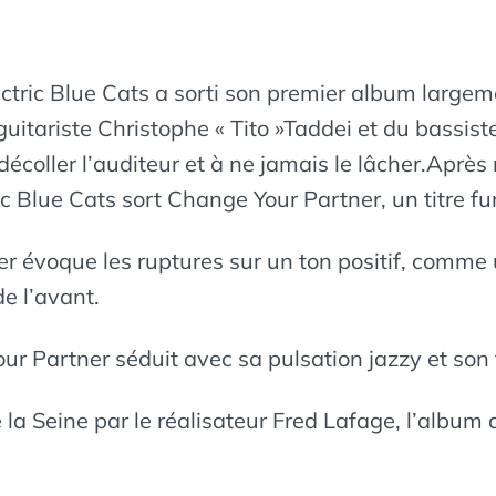
ectric Blue Cats a sorti son premier album largemen
uitariste Christophe « Tito »Taddei et du bassis
coller l’auditeur et à ne jamais le lâcher.Après 
c Blue Cats sort Change Your Partner, un titre fun
 évoque les ruptures sur un ton positif, comme 
de l’avant.
your Partner séduit avec sa pulsation jazzy et son
la Seine par le réalisateur Fred Lafage, l’album d