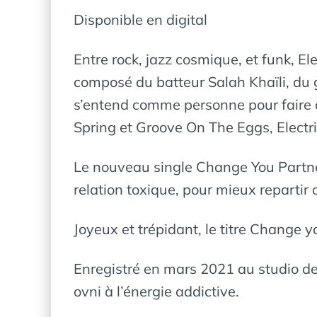
Disponible en digital
Entre rock, jazz cosmique, et funk, El
composé du batteur Salah Khaïli, du g
s’entend comme personne pour faire dé
Spring et Groove On The Eggs, Electri
Le nouveau single Change You Partner
relation toxique, pour mieux repartir 
Joyeux et trépidant, le titre Change 
Enregistré en mars 2021 au studio de 
ovni à l’énergie addictive.