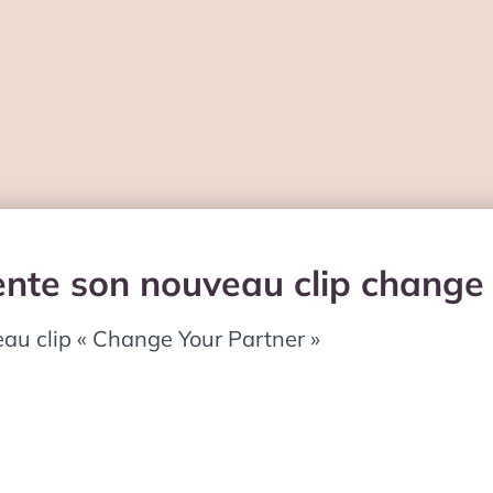
sente son nouveau clip change
eau clip « Change Your Partner »