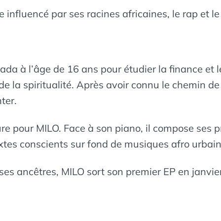
e influencé par ses racines africaines, le rap et l
anada à l’âge de 16 ans pour étudier la finance 
 la spiritualité. Après avoir connu le chemin de l
ter.
 pour MILO. Face à son piano, il compose ses pr
textes conscients sur fond de musiques afro urbain
e ses ancêtres, MILO sort son premier EP en janvi