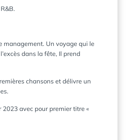
e R&B.
et le management. Un voyage qui le
’excès dans la fête, Il prend
emières chansons et délivre un
es.
er 2023 avec pour premier titre «