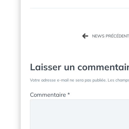
Navigation
de
l’article
Laisser un commentai
Votre adresse e-mail ne sera pas publiée.
Les champs 
Commentaire
*