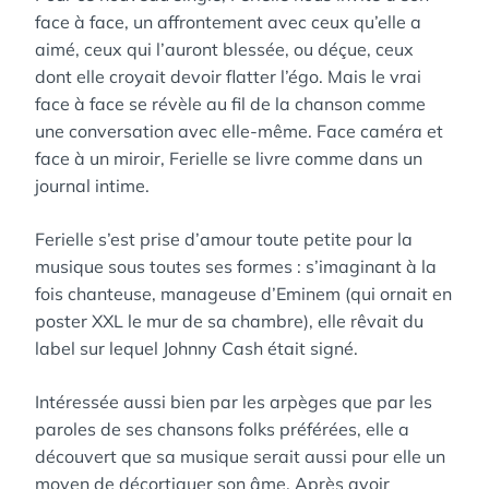
face à face, un affrontement avec ceux qu’elle a
aimé, ceux qui l’auront blessée, ou déçue, ceux
dont elle croyait devoir flatter l’égo. Mais le vrai
face à face se révèle au fil de la chanson comme
une conversation avec elle-même. Face caméra et
face à un miroir, Ferielle se livre comme dans un
journal intime.
Ferielle s’est prise d’amour toute petite pour la
musique sous toutes ses formes : s’imaginant à la
fois chanteuse, manageuse d’Eminem (qui ornait en
poster XXL le mur de sa chambre), elle rêvait du
label sur lequel Johnny Cash était signé.
Intéressée aussi bien par les arpèges que par les
paroles de ses chansons folks préférées, elle a
découvert que sa musique serait aussi pour elle un
moyen de décortiquer son âme. Après avoir