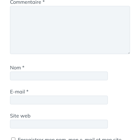
Commentaire
*
Nom
*
E-mail
*
Site web
Enregistrer mon nom, mon e-mail et mon site