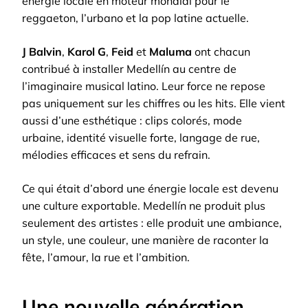
énergie locale en moteur mondial pour le
reggaeton, l’urbano et la pop latine actuelle.
J Balvin
,
Karol G
,
Feid
et
Maluma
ont chacun
contribué à installer Medellín au centre de
l’imaginaire musical latino. Leur force ne repose
pas uniquement sur les chiffres ou les hits. Elle vient
aussi d’une esthétique : clips colorés, mode
urbaine, identité visuelle forte, langage de rue,
mélodies efficaces et sens du refrain.
Ce qui était d’abord une énergie locale est devenu
une culture exportable. Medellín ne produit plus
seulement des artistes : elle produit une ambiance,
un style, une couleur, une manière de raconter la
fête, l’amour, la rue et l’ambition.
Une nouvelle génération