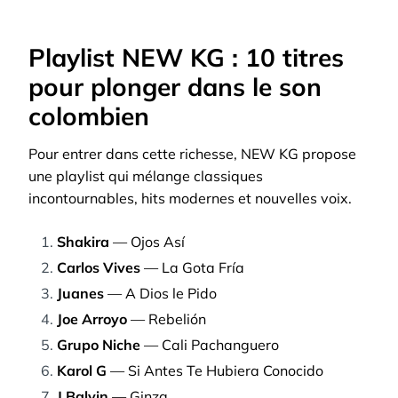
Playlist NEW KG : 10 titres
pour plonger dans le son
colombien
Pour entrer dans cette richesse, NEW KG propose
une playlist qui mélange classiques
incontournables, hits modernes et nouvelles voix.
Shakira
— Ojos Así
Carlos Vives
— La Gota Fría
Juanes
— A Dios le Pido
Joe Arroyo
— Rebelión
Grupo Niche
— Cali Pachanguero
Karol G
— Si Antes Te Hubiera Conocido
J Balvin
— Ginza