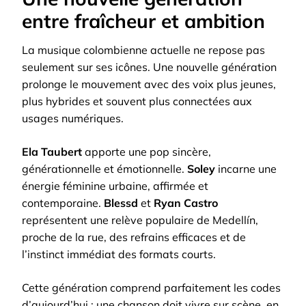
entre fraîcheur et ambition
La musique colombienne actuelle ne repose pas
seulement sur ses icônes. Une nouvelle génération
prolonge le mouvement avec des voix plus jeunes,
plus hybrides et souvent plus connectées aux
usages numériques.
Ela Taubert
apporte une pop sincère,
générationnelle et émotionnelle.
Soley
incarne une
énergie féminine urbaine, affirmée et
contemporaine.
Blessd
et
Ryan Castro
représentent une relève populaire de Medellín,
proche de la rue, des refrains efficaces et de
l’instinct immédiat des formats courts.
Cette génération comprend parfaitement les codes
d’aujourd’hui : une chanson doit vivre sur scène, en