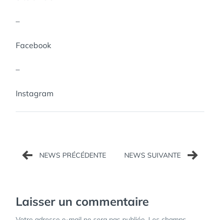
–
Facebook
–
Instagram
Navigation
de
l’article
Laisser un commentaire
Votre adresse e-mail ne sera pas publiée.
Les champs