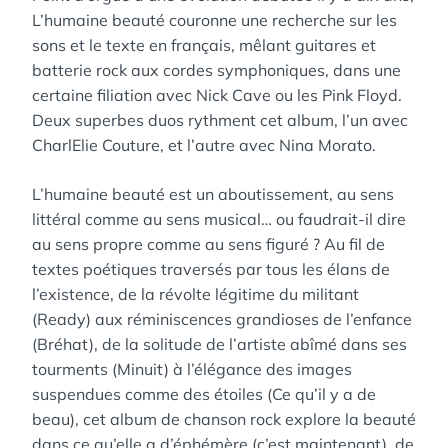
L’humaine beauté couronne une recherche sur les
sons et le texte en français, mêlant guitares et
batterie rock aux cordes symphoniques, dans une
certaine filiation avec Nick Cave ou les Pink Floyd.
Deux superbes duos rythment cet album, l’un avec
CharlElie Couture, et l’autre avec Nina Morato.
L’humaine beauté est un aboutissement, au sens
littéral comme au sens musical… ou faudrait-il dire
au sens propre comme au sens figuré ? Au fil de
textes poétiques traversés par tous les élans de
l’existence, de la révolte légitime du militant
(Ready) aux réminiscences grandioses de l’enfance
(Bréhat), de la solitude de l’artiste abîmé dans ses
tourments (Minuit) à l’élégance des images
suspendues comme des étoiles (Ce qu’il y a de
beau), cet album de chanson rock explore la beauté
dans ce qu’elle a d’éphémère (c’est maintenant), de