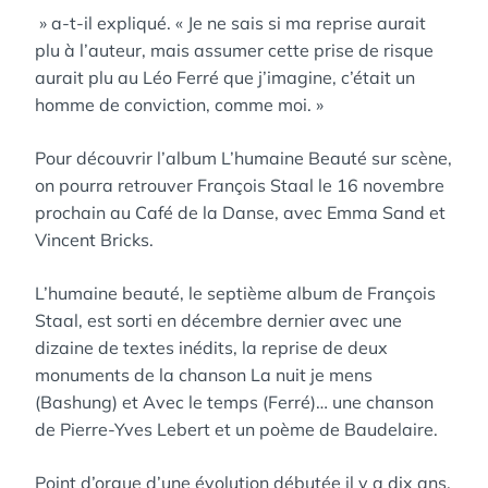
» a-t-il expliqué. « Je ne sais si ma reprise aurait
plu à l’auteur, mais assumer cette prise de risque
aurait plu au Léo Ferré que j’imagine, c’était un
homme de conviction, comme moi. »
Pour découvrir l’album L’humaine Beauté sur scène,
on pourra retrouver François Staal le 16 novembre
prochain au Café de la Danse, avec Emma Sand et
Vincent Bricks.
L’humaine beauté, le septième album de François
Staal, est sorti en décembre dernier avec une
dizaine de textes inédits, la reprise de deux
monuments de la chanson La nuit je mens
(Bashung) et Avec le temps (Ferré)… une chanson
de Pierre-Yves Lebert et un poème de Baudelaire.
Point d’orgue d’une évolution débutée il y a dix ans,