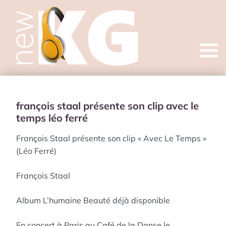
Open
menu
françois staal présente son clip avec le
temps léo ferré
François Staal présente son clip « Avec Le Temps »
(Léo Ferré)
François Staal
Album L’humaine Beauté déjà disponible
En concert à Paris au Café de la Danse le