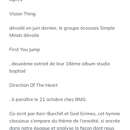
Vision Thing
dévoilé en juin dernier, le groupe écossais Simple
Minds dévoile
First You Jump
, deuxième extrait de leur 18ème album studio
baptisé
Direction Of The Heart
, à paraître le 21 octobre chez BMG.
Co-écrit par Kerr-Burchill et Ged Grimes, cet hymne
classieux s’empare du thème de l’anxiété, si ancrée
dans notre époque et analyse la façon dont nous