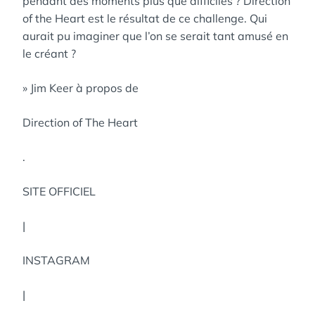
pendant des moments plus que difficiles ? Direction
of the Heart est le résultat de ce challenge. Qui
aurait pu imaginer que l’on se serait tant amusé en
le créant ?
» Jim Keer à propos de
Direction of The Heart
.
SITE OFFICIEL
|
INSTAGRAM
|