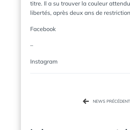
titre. Il a su trouver la couleur att
libertés, après deux ans de restricti
Facebook
–
Instagram
Navigation
de
l’article