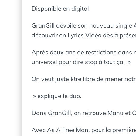
Disponible en digital
GranGill dévoile son nouveau single As
découvrir en Lyrics Vidéo dès à prése
Après deux ans de restrictions dans n
universel pour dire stop à tout ça. »
On veut juste être libre de mener not
» explique le duo.
Dans GranGill, on retrouve Manu et Ch
Avec As A Free Man, pour la première f