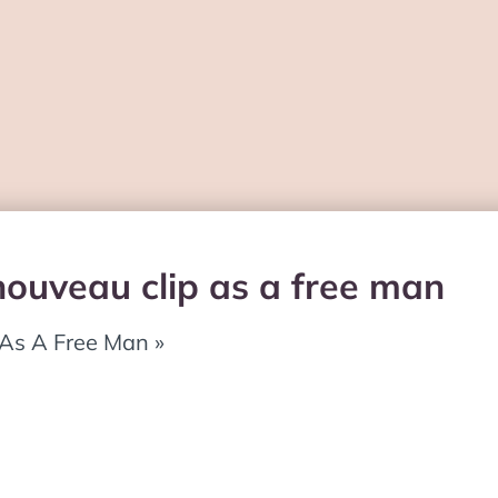
nouveau clip as a free man
 As A Free Man »