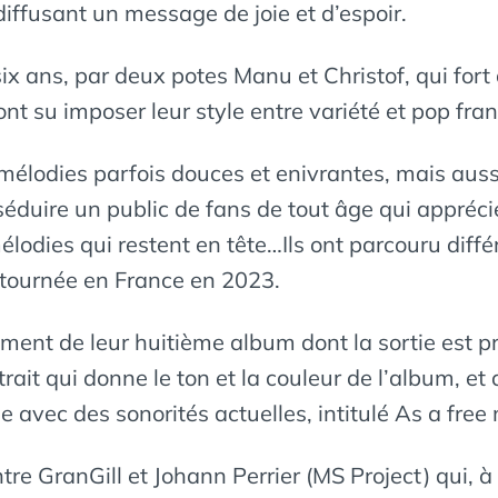
diffusant un message de joie et d’espoir.
six ans, par deux potes Manu et Christof, qui for
ont su imposer leur style entre variété et pop fran
élodies parfois douces et enivrantes, mais aus
séduire un public de fans de tout âge qui appréci
 mélodies qui restent en tête…Ils ont parcouru diff
e tournée en France en 2023.
trement de leur huitième album dont la sortie es
ait qui donne le ton et la couleur de l’album, et q
ue avec des sonorités actuelles, intitulé As a free
ntre GranGill et Johann Perrier (MS Project) qui, à