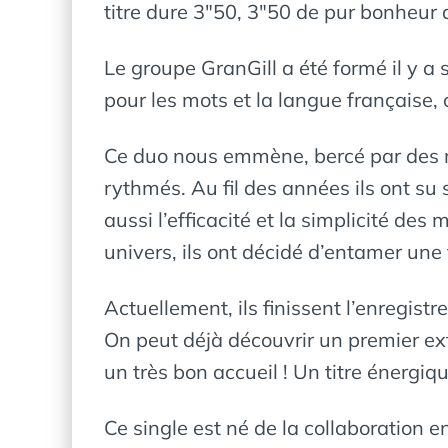
titre dure 3″50, 3″50 de pur bonheur 
Le groupe GranGill a été formé il y a 
pour les mots et la langue française, 
Ce duo nous emmène, bercé par des m
rythmés. Au fil des années ils ont su 
aussi l’efficacité et la simplicité des
univers, ils ont décidé d’entamer un
Actuellement, ils finissent l’enregis
On peut déjà découvrir un premier extr
un très bon accueil ! Un titre énergiq
Ce single est né de la collaboration e