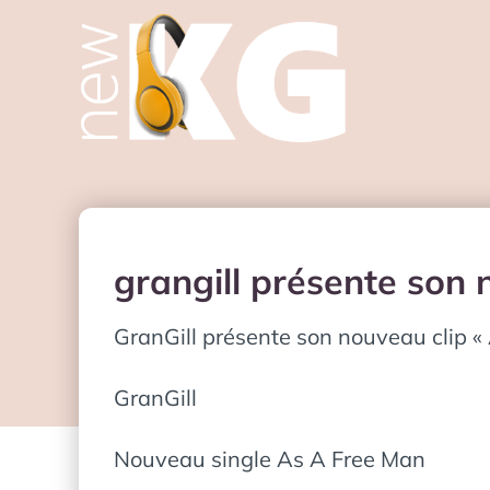
grangill présente son 
GranGill présente son nouveau clip «
GranGill
Nouveau single As A Free Man