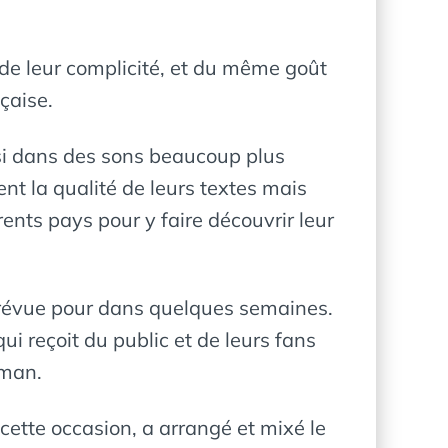
t de leur complicité, et du même goût
çaise.
si dans des sons beaucoup plus
ent la qualité de leurs textes mais
érents pays pour y faire découvrir leur
t prévue pour dans quelques semaines.
ui reçoit du public et de leurs fans
 man.
 cette occasion, a arrangé et mixé le