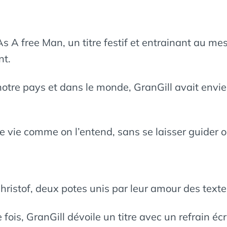
 A free Man, un titre festif et entrainant au mes
nt.
otre pays et dans le monde, GranGill avait envie
re vie comme on l’entend, sans se laisser guider 
ristof, deux potes unis par leur amour des texte
ois, GranGill dévoile un titre avec un refrain écr