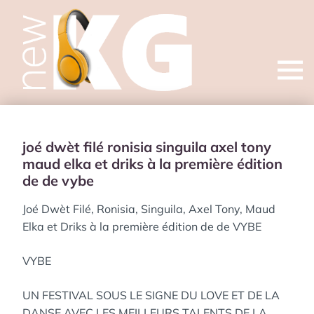
Open
menu
joé dwèt filé ronisia singuila axel tony
maud elka et driks à la première édition
de de vybe
Joé Dwèt Filé, Ronisia, Singuila, Axel Tony, Maud
Elka et Driks à la première édition de de VYBE
VYBE
UN FESTIVAL SOUS LE SIGNE DU LOVE ET DE LA
DANSE AVEC LES MEILLEURS TALENTS DE LA