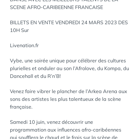
SCENE AFRO-CARIBEENNE FRANCAISE
BILLETS EN VENTE VENDREDI 24 MARS 2023 DES
10H Sur
Livenation.fr
Vybe, une soirée unique pour célébrer des cultures
plurielles et onduler au son l’Afrolove, du Kompa, du
Dancehall et du R’n’B!
Venez faire vibrer le plancher de l’Arkea Arena aux
sons des artistes les plus talentueux de la scène
française.
Samedi 10 juin, venez découvrir une
programmation aux influences afro-caribéennes
qui soufflera le chaud et le frais sur la scène de