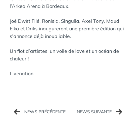
l’Arkea Arena à Bordeaux.
Joé Dwèt Filé, Ronisia, Singuila, Axel Tony, Maud
Elka et Driks inaugureront une première édition qui
s’annonce déjà inoubliable.
Un flot d’artistes, un voile de love et un océan de
chaleur !
Livenation
Navigation
de
l’article