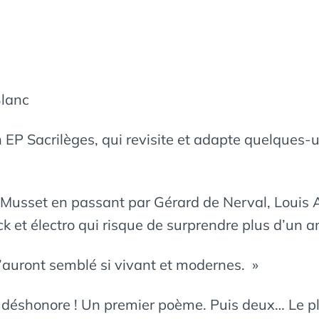
Blanc
on EP Sacrilèges, qui revisite et adapte quelques
 Musset en passant par Gérard de Nerval, Louis Ar
ck et électro qui risque de surprendre plus d’un 
’auront semblé si vivant et modernes. »
e déshonore ! Un premier poème. Puis deux… Le pl