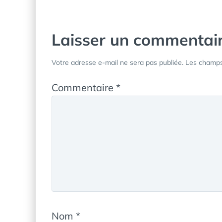
l’article
Laisser un commentai
Votre adresse e-mail ne sera pas publiée.
Les champs 
Commentaire
*
Nom
*