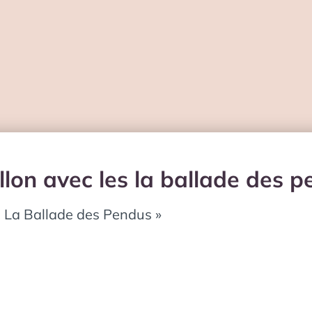
illon avec les la ballade des 
 « La Ballade des Pendus »