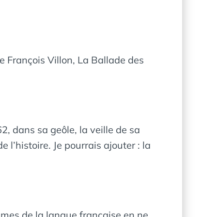
 François Villon, La Ballade des
2, dans sa geôle, la veille de sa
l’histoire. Je pourrais ajouter : la
èmes de la langue française en ne