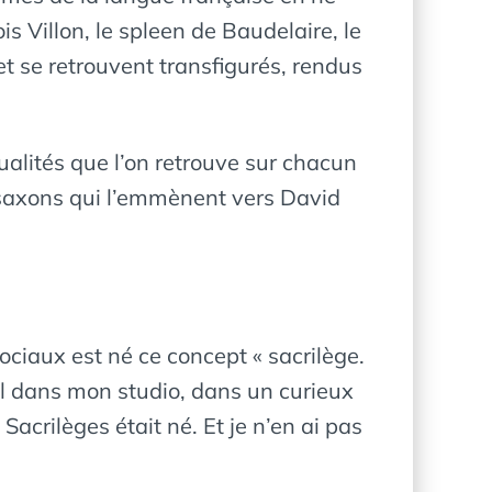
 Villon, le spleen de Baudelaire, le
t se retrouvent transfigurés, rendus
ualités que l’on retrouve sur chacun
o-saxons qui l’emmènent vers David
sociaux est né ce concept « sacrilège.
ul dans mon studio, dans un curieux
acrilèges était né. Et je n’en ai pas