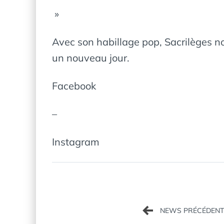
»
Avec son habillage pop, Sacrilèges no
un nouveau jour.
Facebook
–
Instagram
Navigation
de