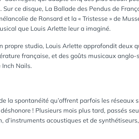
 Sur ce disque, La Ballade des Pendus de François
lancolie de Ronsard et la « Tristesse » de Musse
sical que Louis Arlette leur a imaginé.
n propre studio, Louis Arlette approfondit deux q
ittérature française, et des goûts musicaux angl
 Inch Nails.
 de la spontanéité qu’offrent parfois les réseaux 
 déshonore ! Plusieurs mois plus tard, passés se
 d’instruments acoustiques et de synthétiseurs, S