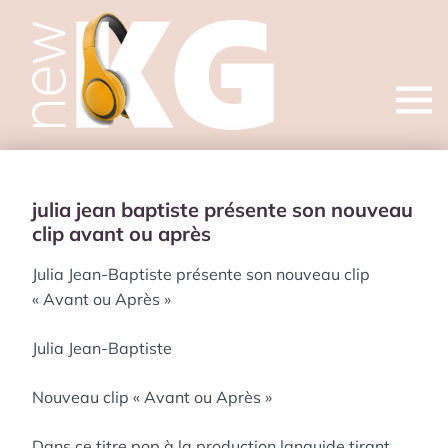
Open
menu
julia jean baptiste présente son nouveau
clip avant ou après
Julia Jean-Baptiste présente son nouveau clip
« Avant ou Après »
Julia Jean-Baptiste
Nouveau clip « Avant ou Après »
Dans ce titre pop à la production languide tirant