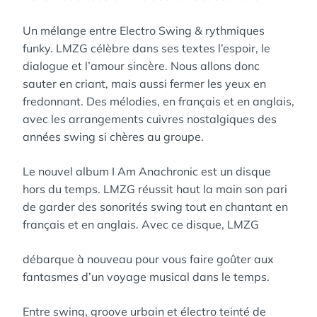
Un mélange entre ​​Electro Swing​ & rythmiques
funky. LMZG célèbre dans ses textes l’espoir, le
dialogue et l’amour sincère. Nous allons donc
sauter en criant, mais aussi fermer les yeux en
fredonnant. Des mélodies, en ​français​ et en ​anglais​,
avec les arrangements cuivres​ nostalgiques des
années ​swing​ si chères au groupe.
Le nouvel album I Am Anachronic est un disque
hors du temps. LMZG réussit haut la main son pari
de garder des sonorités swing tout en chantant en
français et en anglais. Avec ce disque, LMZG
débarque à nouveau pour vous faire goûter aux
fantasmes d’un voyage musical dans le temps.
Entre swing, groove urbain et électro teinté de