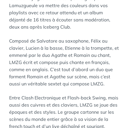
Lamuzgueule va mettre des couleurs dans vos
playlists avec ce retour attendu et un album
déjanté de 16 titres à écouter sans modération,
deux ans après Iceberg Club.
Composé de Salvatore au saxophone, Félix au
clavier, Lucien à la basse, Etienne à la trompette, et
emmené par le duo Agathe et Romain au chant,
LMZG écrit et compose puis chante en français,
comme en anglais. C’est tout d’abord un duo que
forment Romain et Agathe sur scène, mais c’est
aussi un véritable sextet qui compose LMZG.
Entre ​Clash Electronique​ et ​Flash-back Swing​, mais
aussi des ​cuivres​ et des claviers, LMZG​ se joue des
époques et des styles. Le groupe cartonne sur les
scènes du monde entier grâce à sa vision de la
french touch et d’un live déchaîné et souriant.