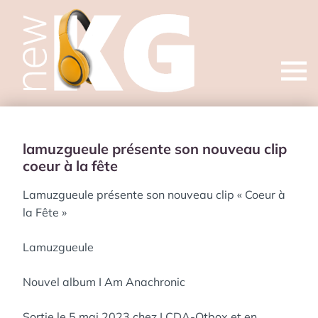
Open
menu
lamuzgueule présente son nouveau clip
coeur à la fête
Lamuzgueule présente son nouveau clip « Coeur à
la Fête »
Lamuzgueule
Nouvel album I Am Anachronic
Sortie le 5 mai 2023 chez LCDA-Otbox et en