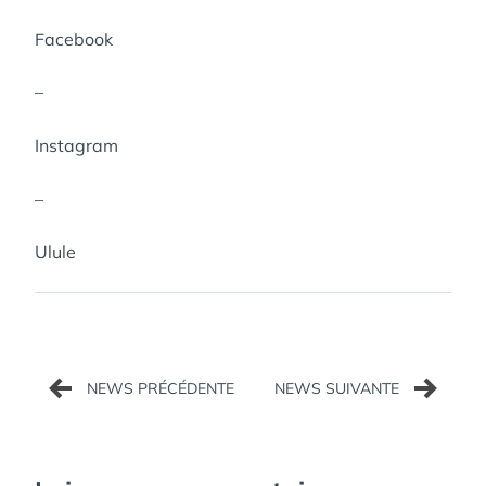
Facebook
–
Instagram
–
Ulule
Navigation
de
l’article