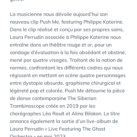
La musicienne nous dévoile aujourd’hui son
nouveau clip Push Me, featuring Philippe Katerine.
Dans le clip réalisé et conçu par ses propres soins,
Laura Perrudin associée à Philippe Katerine nous
entraîne dans un théâtre rouge et or, pour un
sondage d’évaluation à la fois obsédant et obstiné,
mené par quatre visages. Traitant de la notion de
normes, confrontant les différents cadres qui nous
régissent en mettant en scène quatre personnages
entre dystopie absurde, graphisme chirurgical et
légèreté pop et colorée, Push Me détourne la pièce
de danse contemporaine The Siberian
Trombinoscope créée en 2019 par les
chorégraphes Léa Rault et Alina Bilokon. Le titre
annonce également la sortie d’un live-album de
Laura Perrudin « Live Featuring The Ghost
Orchestra » en mai 2023.