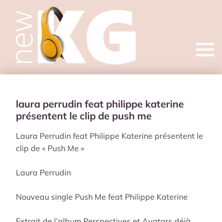
Open
menu
laura perrudin feat philippe katerine
présentent le clip de push me
Laura Perrudin feat Philippe Katerine présentent le
clip de « Push Me »
Laura Perrudin
Nouveau single Push Me feat Philippe Katerine
Extrait de l’album Perspectives et Avatars déjà