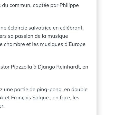
hors du commun, captée par Philippe
e éclaircie salvatrice en célébrant,
avers sa passion de la musique
de chambre et les musiques d’Europe
stor Piazzolla à Django Reinhardt, en
ez une partie de ping-pong, en double
k et François Salque ; en face, les
r.