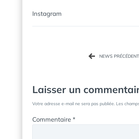
Instagram
Navigation
de
l’article
Laisser un commentai
Votre adresse e-mail ne sera pas publiée.
Les champs 
Commentaire
*