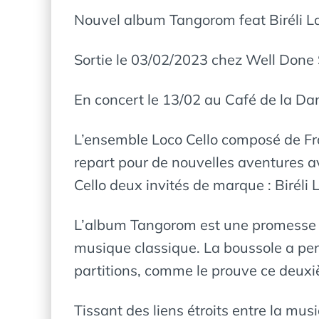
Nouvel album Tangorom feat Biréli L
Sortie le 03/02/2023 chez Well Done
En concert le 13/02 au Café de la Da
L’ensemble Loco Cello composé de Fra
repart pour de nouvelles aventures a
Cello deux invités de marque : Biréli
L’album Tangorom est une promesse de
musique classique. La boussole a per
partitions, comme le prouve ce deux
Tissant des liens étroits entre la mu