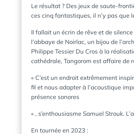
Le résultat ? Des jeux de saute-frontièr
ces cinq fantastiques, il n’y pas que le
Il fallait un écrin de rêve et de silenc
l’abbaye de Noirlac, un bijou de l’arc
Philippe Tessier Du Cros à la réalisa
cathédrale, Tangorom est affaire de 
« C’est un endroit extrêmement inspira
fil et nous adapter à l’acoustique imp
présence sonores
« , s’enthousiasme Samuel Strouk. L’
En tournée en 2023 :