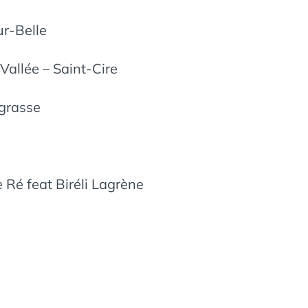
ur-Belle
Vallée – Saint-Cire
agrasse
e Ré feat Biréli Lagrène