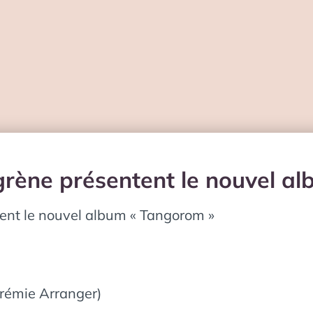
 lagrène présentent le nouvel 
ntent le nouvel album « Tangorom »
érémie Arranger)