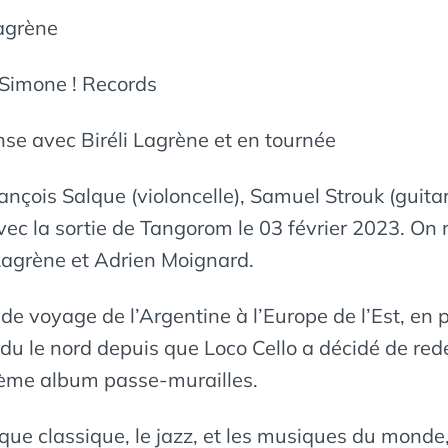
agrène
 Simone ! Records
nse avec Biréli Lagrène et en tournée
nçois Salque (violoncelle), Samuel Strouk (guitar
vec la sortie de Tangorom le 03 février 2023. On
 Lagrène et Adrien Moignard.
 voyage de l’Argentine à l’Europe de l’Est, en 
du le nord depuis que Loco Cello a décidé de red
ième album passe-murailles.
sique classique, le jazz, et les musiques du monde