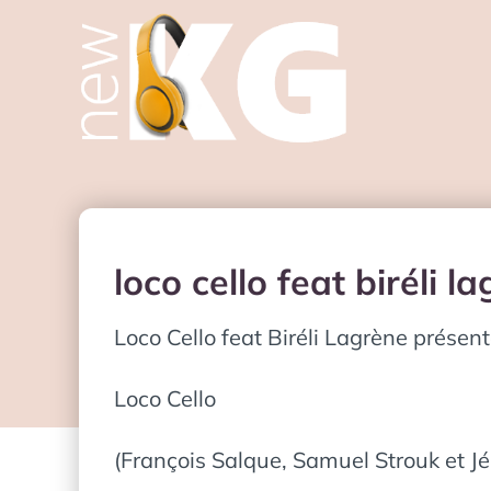
loco cello feat biréli
Loco Cello feat Biréli Lagrène prése
Loco Cello
(François Salque, Samuel Strouk et J