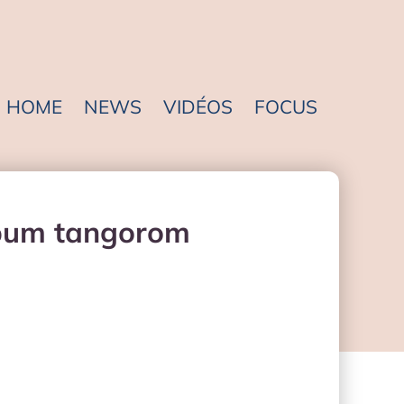
HOME
NEWS
VIDÉOS
FOCUS
album tangorom