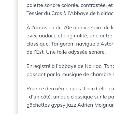
palette sonore colorée, contrastée, 
Tessier du Cros à l’Abbaye de Noirlac
À l’occasion du 70e anniversaire de l
avec audace et originalité, une autre 
classique. Tangorom navigue d’Astor
de l’Est. Une folle odyssée sonore.
Enregistré à l’abbaye de Noirlac, Ta
passant par la musique de chambre et
Pour ce deuxième opus, Loco Cello a 
: d’un côté, un duo classique sur le p
gâchettes gypsy jazz Adrien Moignard