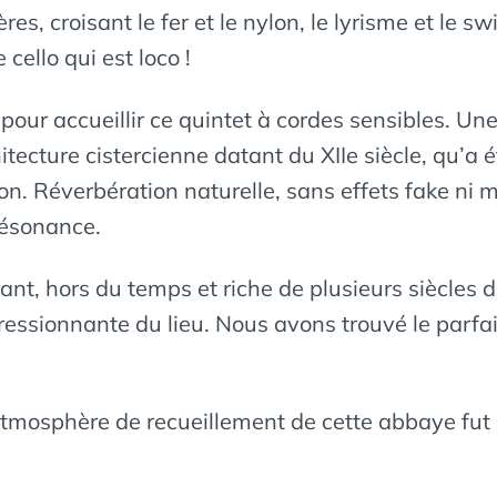
es, croisant le fer et le nylon, le lyrisme et le sw
 cello qui est loco !
e pour accueillir ce quintet à cordes sensibles. Une
hitecture cistercienne datant du XIIe siècle, qu’a
tion. Réverbération naturelle, sans effets fake n
résonance.
nt, hors du temps et riche de plusieurs siècles d
ressionnante du lieu. Nous avons trouvé le parfai
atmosphère de recueillement de cette abbaye fut 