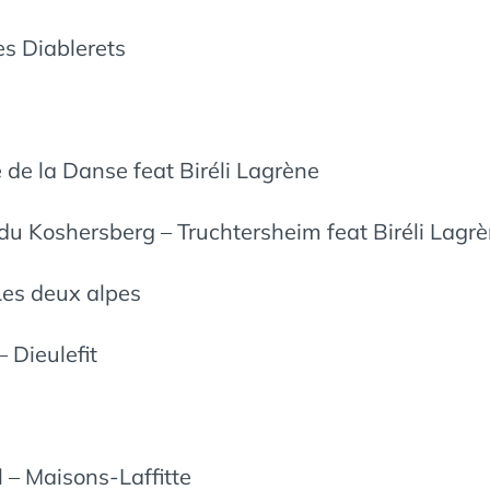
es Diablerets
 de la Danse feat Biréli Lagrène
u Koshersberg – Truchtersheim feat Biréli Lagr
Les deux alpes
 Dieulefit
l – Maisons-Laffitte