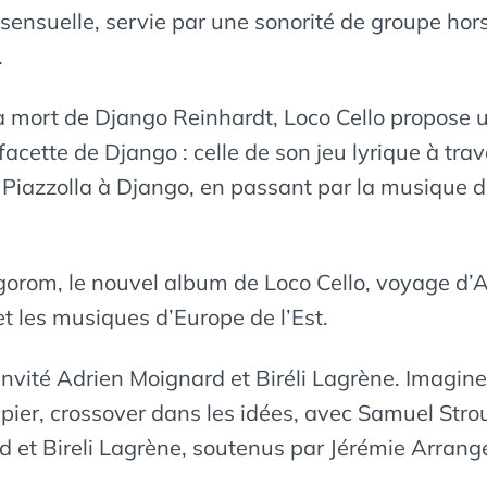
et sensuelle, servie par une sonorité de groupe 
.
a mort de Django Reinhardt, Loco Cello propose un
facette de Django : celle de son jeu lyrique à tr
 Piazzolla à Django, en passant par la musique 
ngorom, le nouvel album de Loco Cello, voyage d’A
 les musiques d’Europe de l’Est.
invité Adrien Moignard et Biréli Lagrène. Imagin
apier, crossover dans les idées, avec Samuel Strou
 et Bireli Lagrène, soutenus par Jérémie Arrange