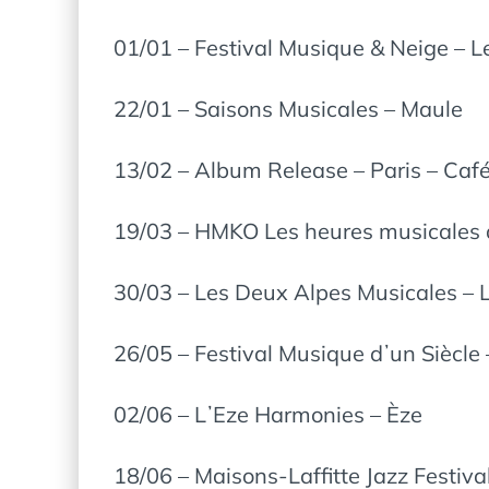
01/01 – Festival Musique & Neige – L
22/01 – Saisons Musicales – Maule
13/02 – Album Release – Paris – Café
19/03 – HMKO Les heures musicales d
30/03 – Les Deux Alpes Musicales – 
26/05 – Festival Musique dʼun Siècle –
02/06 – LʼEze Harmonies – Èze
18/06 – Maisons-Laffitte Jazz Festiva