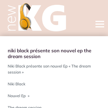
Open
menu
niki black présente son nouvel ep the
dream session
Niki Black présente son nouvel Ep « The dream
session »
Niki Black
Nouvel Ep »
The dream session