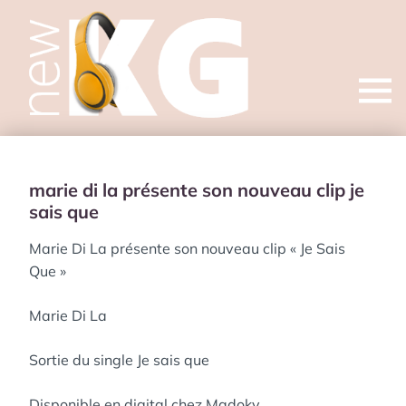
Open
menu
marie di la présente son nouveau clip je
sais que
Marie Di La présente son nouveau clip « Je Sais
Que »
Marie Di La
Sortie du single Je sais que
Disponible en digital chez Madoky