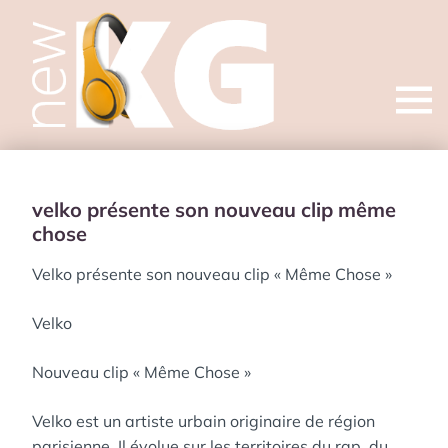
Open
menu
velko présente son nouveau clip même
chose
Velko présente son nouveau clip « Même Chose »
Velko
Nouveau clip « Même Chose »
Velko est un artiste urbain originaire de région
parisienne. Il évolue sur les territoires du rap, du