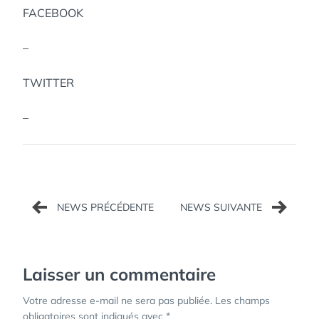
FACEBOOK
–
TWITTER
–
Navigation
de
l’article
Laisser un commentaire
Votre adresse e-mail ne sera pas publiée.
Les champs
obligatoires sont indiqués avec
*