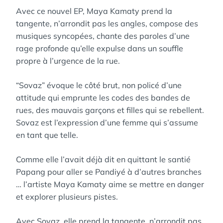
Avec ce nouvel EP, Maya Kamaty prend la
tangente, n’arrondit pas les angles, compose des
musiques syncopées, chante des paroles d’une
rage profonde qu’elle expulse dans un souffle
propre à l’urgence de la rue.
“Sovaz” évoque le côté brut, non policé d’une
attitude qui emprunte les codes des bandes de
rues, des mauvais garçons et filles qui se rebellent.
Sovaz est l’expression d’une femme qui s’assume
en tant que telle.
Comme elle l’avait déjà dit en quittant le santié
Papang pour aller se Pandiyé à d’autres branches
… l’artiste Maya Kamaty aime se mettre en danger
et explorer plusieurs pistes.
Avec Sovaz, elle prend la tangente, n’arrondit pas