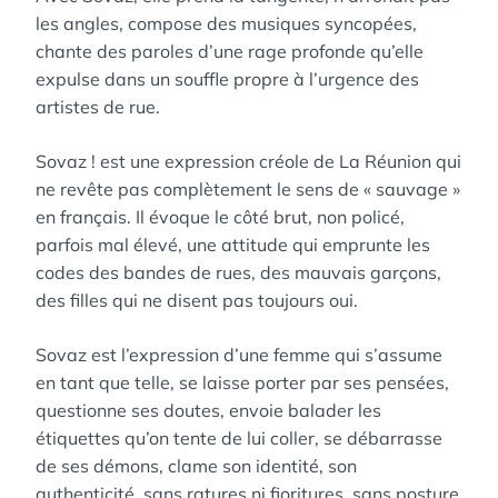
les angles, compose des musiques syncopées,
chante des paroles d’une rage profonde qu’elle
expulse dans un souffle propre à l’urgence des
artistes de rue.
Sovaz ! est une expression créole de La Réunion qui
ne revête pas complètement le sens de « sauvage »
en français. Il évoque le côté brut, non policé,
parfois mal élevé, une attitude qui emprunte les
codes des bandes de rues, des mauvais garçons,
des filles qui ne disent pas toujours oui.
Sovaz est l’expression d’une femme qui s’assume
en tant que telle, se laisse porter par ses pensées,
questionne ses doutes, envoie balader les
étiquettes qu’on tente de lui coller, se débarrasse
de ses démons, clame son identité, son
authenticité, sans ratures ni fioritures, sans posture