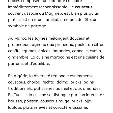
épices composent une identité culinaire
immédiatement reconnaissable. Le
couscous
,
souvent associé au Maghreb, est bien plus qu’un
plat : c’est un rituel familial, un repas de fête, un
symbole de partage.
Au Maroc, les
tajines
mélangent douceur et
profondeur : agneau aux pruneaux, poulet au citron
confit, légumes, épices, amandes, cannelle, cumin,
gingembre. La cuisine marocaine est une cuisine de
parfums et d’équilibre.
En Algérie, la diversité régionale est immense :
couscous, chorba, rechta, dolma, bricks, pains
traditionnels, pâtisseries au miel et aux amandes.
En Tunisie, la cuisine se distingue par son intensité :
harissa, poisson, couscous rouge, bricks, ojja,
lablabi, plats relevés et caractère assumé.