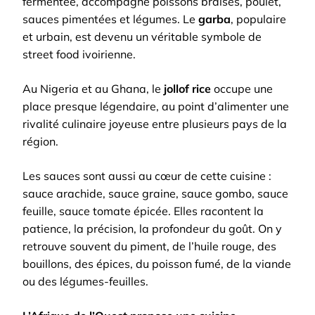
fermentée, accompagne poissons braisés, poulet,
sauces pimentées et légumes. Le
garba
, populaire
et urbain, est devenu un véritable symbole de
street food ivoirienne.
Au Nigeria et au Ghana, le
jollof rice
occupe une
place presque légendaire, au point d’alimenter une
rivalité culinaire joyeuse entre plusieurs pays de la
région.
Les sauces sont aussi au cœur de cette cuisine :
sauce arachide, sauce graine, sauce gombo, sauce
feuille, sauce tomate épicée. Elles racontent la
patience, la précision, la profondeur du goût. On y
retrouve souvent du piment, de l’huile rouge, des
bouillons, des épices, du poisson fumé, de la viande
ou des légumes-feuilles.