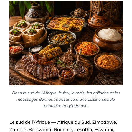
Dans le sud de l’Afrique, le feu, le maïs, les grillades et les
métissages donnent naissance à une cuisine sociale,
populaire et généreuse.
Le sud de l’Afrique — Afrique du Sud, Zimbabwe,
Zambie, Botswana, Namibie, Lesotho, Eswatini,