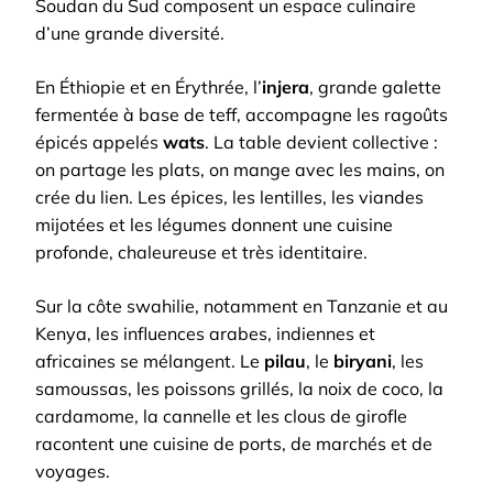
Soudan du Sud composent un espace culinaire
d’une grande diversité.
En Éthiopie et en Érythrée, l’
injera
, grande galette
fermentée à base de teff, accompagne les ragoûts
épicés appelés
wats
. La table devient collective :
on partage les plats, on mange avec les mains, on
crée du lien. Les épices, les lentilles, les viandes
mijotées et les légumes donnent une cuisine
profonde, chaleureuse et très identitaire.
Sur la côte swahilie, notamment en Tanzanie et au
Kenya, les influences arabes, indiennes et
africaines se mélangent. Le
pilau
, le
biryani
, les
samoussas, les poissons grillés, la noix de coco, la
cardamome, la cannelle et les clous de girofle
racontent une cuisine de ports, de marchés et de
voyages.