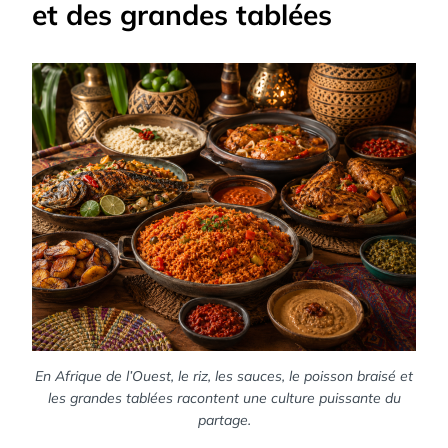
et des grandes tablées
En Afrique de l’Ouest, le riz, les sauces, le poisson braisé et
les grandes tablées racontent une culture puissante du
partage.