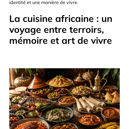
identité et une manière de vivre.
La cuisine africaine : un
voyage entre terroirs,
mémoire et art de vivre