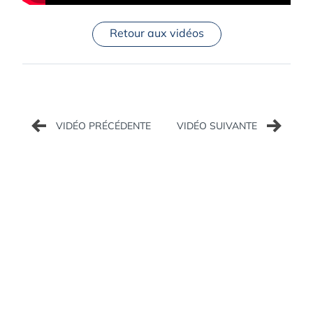
Retour aux vidéos
Navigation
de
l’article