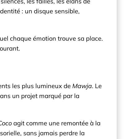
ilences, les failles, les élans de
dentité : un disque sensible,
quel chaque émotion trouve sa place.
courant.
nts les plus lumineux de
Mawja
. Le
e dans un projet marqué par la
Coco
agit comme une remontée à la
rielle, sans jamais perdre la