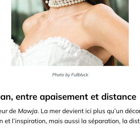
Photo by Fullblvck
éan, entre apaisement et distance
cœur de
Mawja
. La mer devient ici plus qu’un décor
on et l’inspiration, mais aussi la séparation, la di