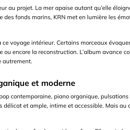
ur au projet. La mer apaise autant qu’elle éloigne
orie des fonds marins, KRN met en lumière les émot
à ce voyage intérieur. Certains morceaux évoquen
e ou encore la reconstruction. L’album avance com
ce autrement.
rganique et moderne
pop contemporaine, piano organique, pulsations é
 délicat et ample, intime et accessible. Mais au ce