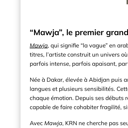
“Mawja”, le premier gran
Mawja
, qui signifie “la vague” en a
titres, l’artiste construit un unive
parfois intense, parfois apaisant, par
Née à Dakar, élevée à Abidjan puis ar
langues et plusieurs sensibilités. Ce
chaque émotion. Depuis ses débuts r
capable de faire cohabiter fragilité, si
Avec
Mawja
, KRN ne cherche pas seu