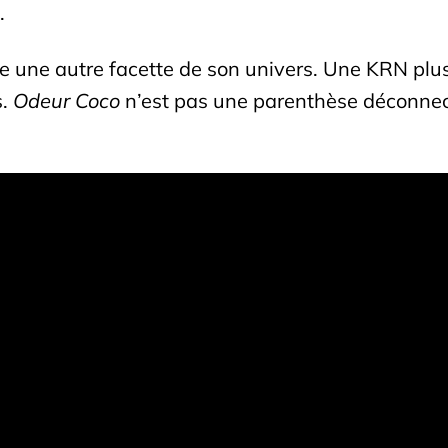
.
ître une autre facette de son univers. Une KRN plu
s.
Odeur Coco
n’est pas une parenthèse déconnect