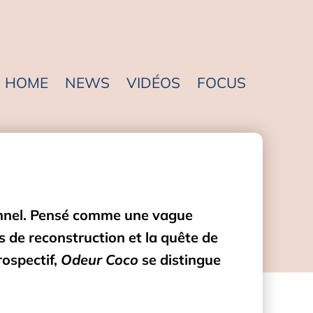
HOME
NEWS
VIDÉOS
FOCUS
onnel. Pensé comme une vague
ns de reconstruction et la quête de
rospectif,
Odeur Coco
se distingue