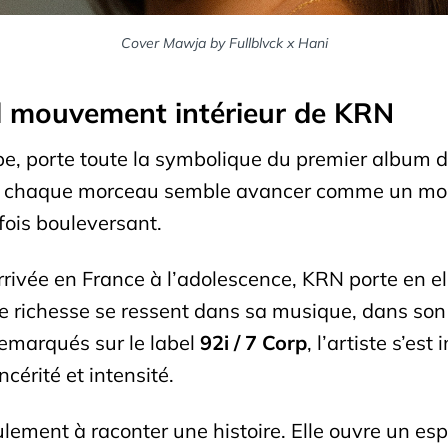
Cover Mawja by Fullblvck x Hani
d mouvement intérieur de KRN
rabe, porte toute la symbolique du premier album 
rs où chaque morceau semble avancer comme un mo
fois bouleversant.
rivée en France à l’adolescence, KRN porte en ell
tte richesse se ressent dans sa musique, dans son
emarqués sur le label
92i / 7 Corp
, l’artiste s’es
ncérité et intensité.
lement à raconter une histoire. Elle ouvre un es