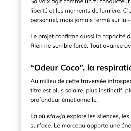
Sa voix agit comme un fil conducteur en
liberté et les moments de lumière. C’
personnel, mais jamais fermé sur lu
Le projet confirme aussi la capacité 
Rien ne semble forcé. Tout avance ave
“Odeur Coco”, la respirati
Au milieu de cette traversée introspe
titre est plus solaire, plus instinctif
profondeur émotionnelle.
Là où
Mawja
explore les silences, le
surface. Le morceau apporte une éner