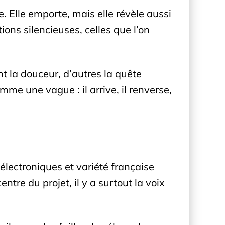
. Elle emporte, mais elle révèle aussi
ions silencieuses, celles que l’on
t la douceur, d’autres la quête
me une vague : il arrive, il renverse,
lectroniques et variété française
ntre du projet, il y a surtout la voix