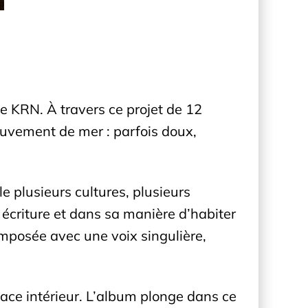
de KRN. À travers ce projet de 12
uvement de mer : parfois doux,
e plusieurs cultures, plusieurs
 écriture et dans sa manière d’habiter
t imposée avec une voix singulière,
pace intérieur. L’album plonge dans ce