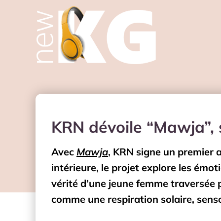
KRN dévoile “Mawja”,
Avec
Mawja
, KRN signe un premier
intérieure, le projet explore les émot
vérité d’une jeune femme traversée p
comme une respiration solaire, sensor