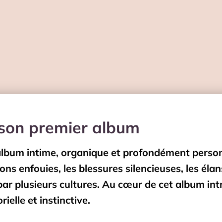
 son premier album
 album intime, organique et profondément pers
ions enfouies, les blessures silencieuses, les éla
ar plusieurs cultures. Au cœur de cet album int
ielle et instinctive.