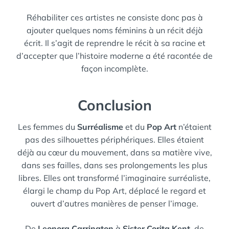
Réhabiliter ces artistes ne consiste donc pas à
ajouter quelques noms féminins à un récit déjà
écrit. Il s’agit de reprendre le récit à sa racine et
d’accepter que l’histoire moderne a été racontée de
façon incomplète.
Conclusion
Les femmes du
Surréalisme
et du
Pop Art
n’étaient
pas des silhouettes périphériques. Elles étaient
déjà au cœur du mouvement, dans sa matière vive,
dans ses failles, dans ses prolongements les plus
libres. Elles ont transformé l’imaginaire surréaliste,
élargi le champ du Pop Art, déplacé le regard et
ouvert d’autres manières de penser l’image.
De
Leonora Carrington
à
Sister Corita Kent
, de