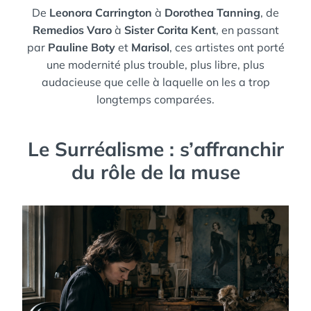
De
Leonora Carrington
à
Dorothea Tanning
, de
Remedios Varo
à
Sister Corita Kent
, en passant
par
Pauline Boty
et
Marisol
, ces artistes ont porté
une modernité plus trouble, plus libre, plus
audacieuse que celle à laquelle on les a trop
longtemps comparées.
Le Surréalisme : s’affranchir
du rôle de la muse