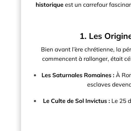
historique
est un carrefour fascinan
1. Les Origin
Bien avant l’ère chrétienne, la pé
commencent à rallonger, était cé
Les Saturnales Romaines :
À Rome
esclaves devenai
Le Culte de Sol Invictus :
Le 25 d