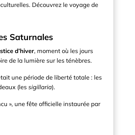
s culturelles. Découvrez le voyage de
les Saturnales
stice d’hiver
, moment où les jours
e de la lumière sur les ténèbres.
ait une période de liberté totale : les
adeaux (les
sigillaria
).
 », une fête officielle instaurée par