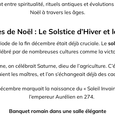
t entre spiritualité, rituels antiques et évolution
Noël à travers les âges.
es de Noël : Le Solstice d’Hiver et 
riode de la fin décembre était déjà cruciale. Le
sol
lébré par de nombreuses cultures comme la victoir
, on célébrait Saturne, dieu de l’agriculture. C’ét
ent les maîtres, et l’on s’échangeait déjà des c
écembre marquait la naissance du « Soleil Invaincu
l’empereur Aurélien en 274.
Banquet romain dans une salle élégante