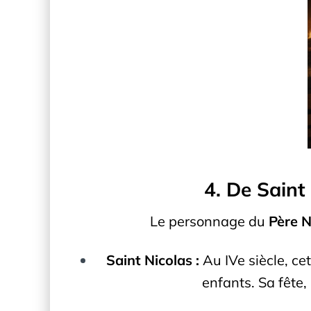
4. De Saint
Le personnage du
Père N
Saint Nicolas :
Au IVe siècle, ce
enfants. Sa fête