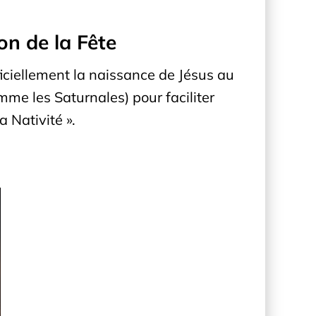
on de la Fête
fficiellement la naissance de Jésus au
mme les Saturnales) pour faciliter
a Nativité ».