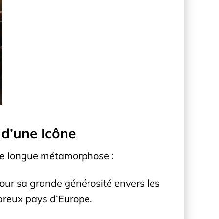
 d’une Icône
’une longue métamorphose :
pour sa grande générosité envers les
mbreux pays d’Europe.