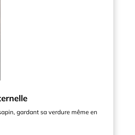
ernelle
sapin, gardant sa verdure même en