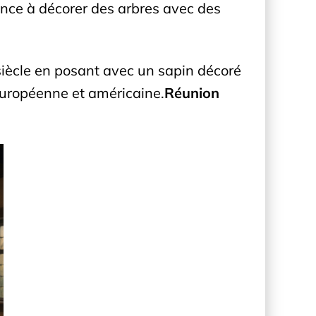
nce à décorer des arbres avec des
siècle en posant avec un sapin décoré
européenne et américaine.
Réunion