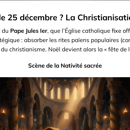
le 25 décembre ? La Christianisati
t du
Pape Jules Ier
, que l’Église catholique fixe o
atégique : absorber les rites païens populaires (co
du christianisme. Noël devient alors la « fête de l
Scène de la Nativité sacrée