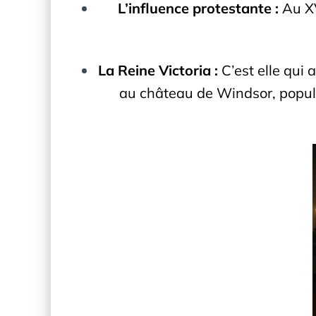
L’influence protestante :
Au XV
La Reine Victoria :
C’est elle qui
au château de Windsor, popula