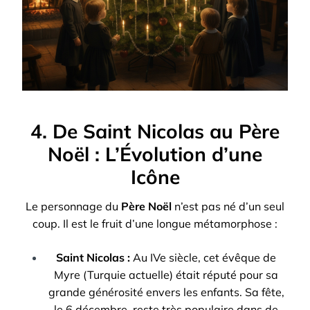
4. De Saint Nicolas au Père
Noël : L’Évolution d’une
Icône
Le personnage du
Père Noël
n’est pas né d’un seul
coup. Il est le fruit d’une longue métamorphose :
Saint Nicolas :
Au IVe siècle, cet évêque de
Myre (Turquie actuelle) était réputé pour sa
grande générosité envers les enfants. Sa fête,
le 6 décembre, reste très populaire dans de