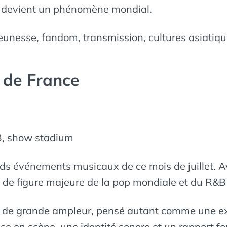
le devient un phénomène mondial.
jeunesse, fandom, transmission, cultures asiatiqu
 de France
&B, show stadium
ds événements musicaux de ce mois de juillet. A
ut de figure majeure de la pop mondiale et du R&
 de grande ampleur, pensé autant comme une exp
e en scène, une identité sonore et un rapport for