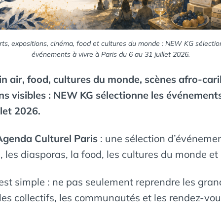
ts, expositions, cinéma, food et cultures du monde : NEW KG sélectio
événements à vivre à Paris du 6 au 31 juillet 2026.
in air, food, cultures du monde, scènes afro-car
ins visibles : NEW KG sélectionne les événement
llet 2026.
Agenda Culturel Paris
: une sélection d’événement
s, les diasporas, la food, les cultures du monde e
if est simple : ne pas seulement reprendre les gra
les collectifs, les communautés et les rendez-vous