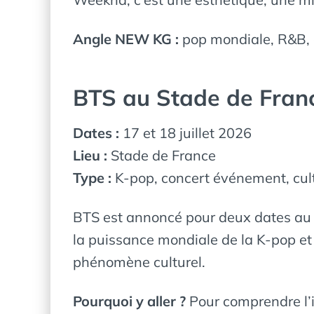
Angle NEW KG :
pop mondiale, R&B, c
BTS au Stade de Fran
Dates :
17 et 18 juillet 2026
Lieu :
Stade de France
Type :
K-pop, concert événement, cul
BTS est annoncé pour deux dates au S
la puissance mondiale de la K-pop e
phénomène culturel.
Pourquoi y aller ?
Pour comprendre l’i