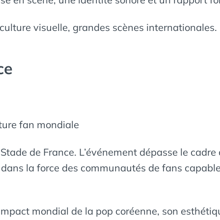
ulture visuelle, grandes scènes internationales.
ce
ture fan mondiale
tade de France. L’événement dépasse le cadre d’u
t dans la force des communautés de fans capabl
mpact mondial de la pop coréenne, son esthétique