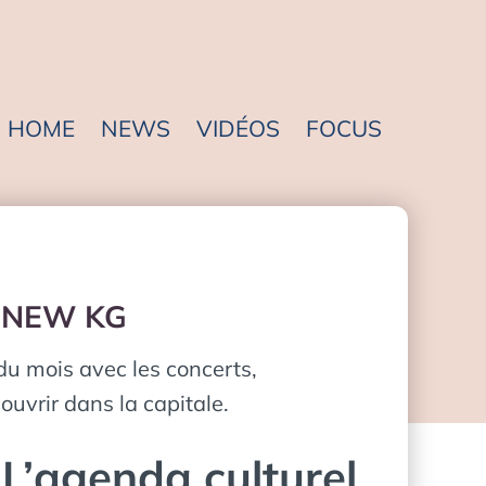
HOME
NEWS
VIDÉOS
FOCUS
el NEW KG
du mois avec les concerts,
uvrir dans la capitale.
 L’agenda culturel