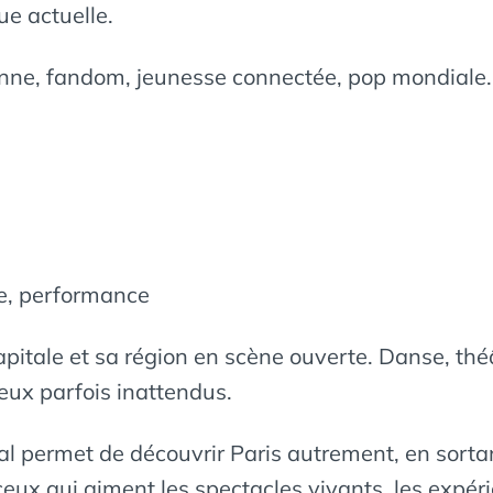
ue actuelle.
enne, fandom, jeunesse connectée, pop mondiale.
ue, performance
 capitale et sa région en scène ouverte. Danse, t
ieux parfois inattendus.
al permet de découvrir Paris autrement, en sorta
eux qui aiment les spectacles vivants, les expérie