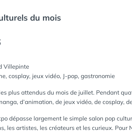
ulturels du mois
6
 Villepinte
e, cosplay, jeux vidéo, J-pop, gastronomie
es plus attendus du mois de juillet. Pendant qua
manga, d’animation, de jeux vidéo, de cosplay, d
o dépasse largement le simple salon pop culture.
 les artistes, les créateurs et les curieux. Pou