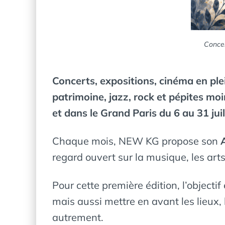
Concer
Concerts, expositions, cinéma en ple
patrimoine, jazz, rock et pépites mo
et dans le Grand Paris du 6 au 31 jui
Chaque mois, NEW KG propose son
regard ouvert sur la musique, les art
Pour cette première édition, l’object
mais aussi mettre en avant les lieux, 
autrement.