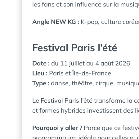
les fans et son influence sur la musiq
Angle NEW KG :
K-pop, culture coré
Festival Paris l’été
Date :
du 11 juillet au 4 août 2026
Lieu :
Paris et Île-de-France
Type :
danse, théâtre, cirque, musiq
Le Festival Paris l’été transforme la
et formes hybrides investissent des l
Pourquoi y aller ?
Parce que ce festiv
programmation idéale pour celles et c