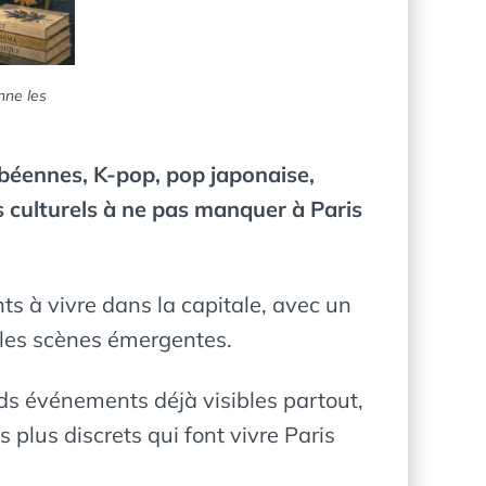
nne les
ibéennes, K-pop, pop japonaise,
s culturels à ne pas manquer à Paris
s à vivre dans la capitale, avec un
t les scènes émergentes.
nds événements déjà visibles partout,
 plus discrets qui font vivre Paris