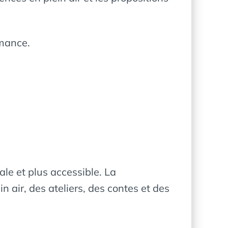
rmance.
le et plus accessible. La
air, des ateliers, des contes et des