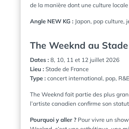
de la manière dont une culture loca
Angle NEW KG :
Japon, pop culture, 
The Weeknd au Stade
Dates :
8, 10, 11 et 12 juillet 2026
Lieu :
Stade de France
Type :
concert international, pop, R
The Weeknd fait partie des plus gran
l’artiste canadien confirme son stat
Pourquoi y aller ?
Pour vivre un show
Weeknd, c’est une esthétique, une mis