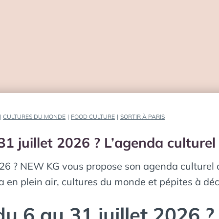
|
CULTURES DU MONDE
|
FOOD CULTURE
|
SORTIR À PARIS
 31 juillet 2026 ? L’agenda cultur
 2026 ? NEW KG vous propose son agenda culturel 
en plein air, cultures du monde et pépites à déco
du 6 au 31 juillet 2026 ?