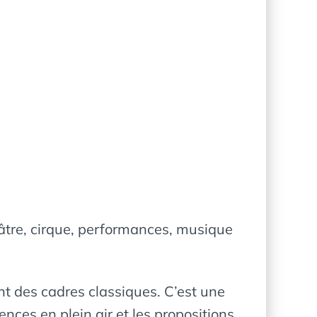
héâtre, cirque, performances, musique
nt des cadres classiques. C’est une
nces en plein air et les propositions