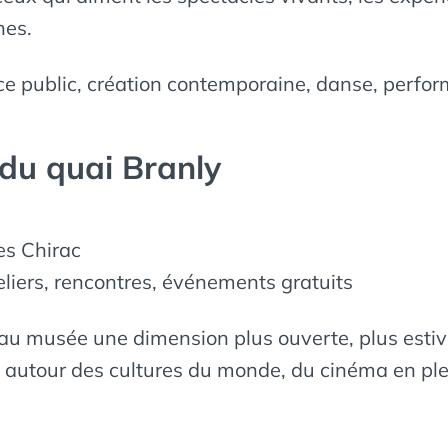
nes.
e public, création contemporaine, danse, perfo
 du quai Branly
s Chirac
liers, rencontres, événements gratuits
au musée une dimension plus ouverte, plus estiva
autour des cultures du monde, du cinéma en plein 