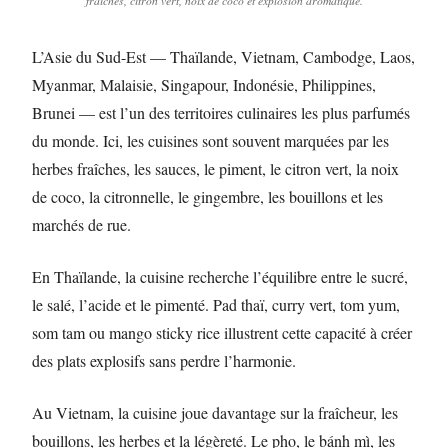
fraîches, citron vert, noix de coco et explosion aromatique.
L’Asie du Sud-Est — Thaïlande, Vietnam, Cambodge, Laos,
Myanmar, Malaisie, Singapour, Indonésie, Philippines,
Brunei — est l’un des territoires culinaires les plus parfumés
du monde. Ici, les cuisines sont souvent marquées par les
herbes fraîches, les sauces, le piment, le citron vert, la noix
de coco, la citronnelle, le gingembre, les bouillons et les
marchés de rue.
En Thaïlande, la cuisine recherche l’équilibre entre le sucré,
le salé, l’acide et le pimenté. Pad thaï, curry vert, tom yum,
som tam ou mango sticky rice illustrent cette capacité à créer
des plats explosifs sans perdre l’harmonie.
Au Vietnam, la cuisine joue davantage sur la fraîcheur, les
bouillons, les herbes et la légèreté. Le pho, le bánh mì, les