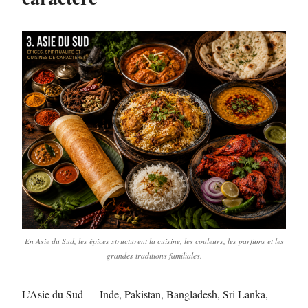
En Asie du Sud, les épices structurent la cuisine, les couleurs, les parfums et les
grandes traditions familiales.
L’Asie du Sud — Inde, Pakistan, Bangladesh, Sri Lanka,