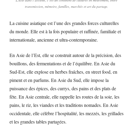
L’Asie dans l’assiette, c’est un continent de cultures en mouvement, entre
transmission, mémoire, familles, marchés et art du partage.
La cuisine asiatique est l’une des grandes forces culturelles
du monde. Elle est à la fois populaire et raffinée, familiale et
internationale, ancienne et ultra-contemporaine.
En Asie de l’Est, elle se construit autour de la précision, des
bouillons, des fermentations et de l’équilibre. En Asie du
Sud-Est, elle explose en herbes fraîches, en street food, en
piment et en parfums. En Asie du Sud, elle impose la
puissance des épices, des currys, des pains et des plats de
fête. En Asie centrale, elle rappelle les routes de la soie, les
pains, le riz, les viandes et les traditions nomades. En Asie
occidentale, elle célèbre l’hospitalité, les mezzés, les grillades
et les grandes tables partagées.