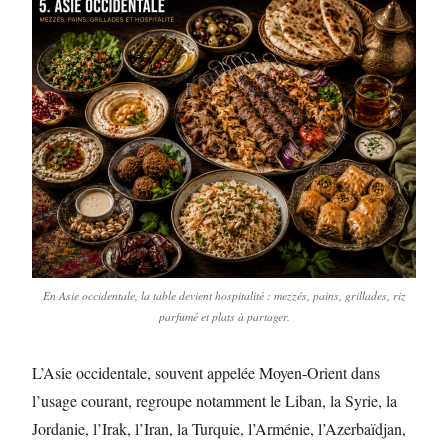
En Asie occidentale, la table devient hospitalité : mezzés, pains, grillades, riz
parfumé et plats à partager.
L’Asie occidentale, souvent appelée Moyen-Orient dans
l’usage courant, regroupe notamment le Liban, la Syrie, la
Jordanie, l’Irak, l’Iran, la Turquie, l’Arménie, l’Azerbaïdjan,