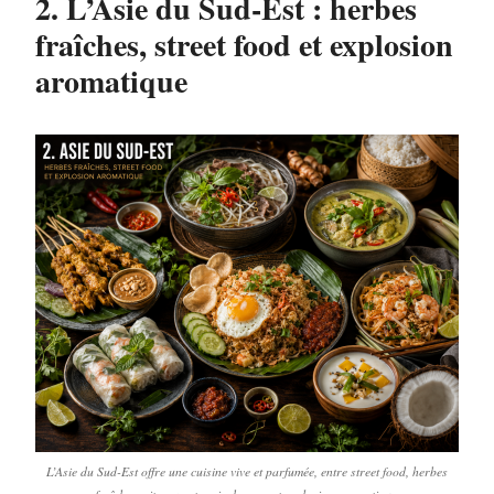
2. L’Asie du Sud-Est : herbes
fraîches, street food et explosion
aromatique
L’Asie du Sud-Est offre une cuisine vive et parfumée, entre street food, herbes