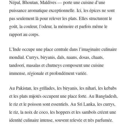
Népal, Bhoutan, Maldives — porte une cuisine d’une
puissance aromatique exceptionnelle. Ici, les épices ne sont
pas seulement là pour relever les plats. Elles structurent le
goût, la couleur, l’odeur, la mémoire et parfois même le
rapport au corps.
L’Inde occupe une place centrale dans l’imaginaire culinaire
mondial. Currys, biryanis, dals, naans, dosas, chaats,
tandoori, masalas et chutneys composent une cuisine
immense, régionale et profondément variée.
Au Pakistan, les grillades, les biryanis, les nihari, les kebabs
et les plats mijotés occupent une place forte. Au Bangladesh,
le riz et le poisson sont essentiels. Au Sri Lanka, les currys,
le riz, la noix de coco, les hoppers et les sambols créent une
identité culinaire intense, souvent relevée et très parfumée.