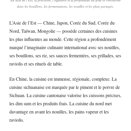
En Asie de l’Est, la précision, l’équilibre et la profondeur du goût se retrouvent
dans les bouillons, les fermentations, les nouilles et les plats partagés.
L’Asie de l’Est — Chine, Japon, Corée du Sud, Corée du
Nord, Taïwan, Mongolie — possède certaines des cuisines
les plus influentes au monde. Cette région a profondément
marqué l’imaginaire culinaire international avec ses nouilles,
ses bouillons, ses riz, ses sauces fermentées, ses grillades, ses
raviolis et ses rituels de table.
En Chine, la cuisine est immense, régionale, complexe. La
cuisine sichuanaise est marquée par le piment et le poivre de
Sichuan. La cuisine cantonaise valorise les cuissons précises,
les dim sum et les produits frais. La cuisine du nord met
davantage en avant les nouilles, les pains vapeur et les
raviolis.