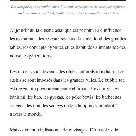
Des diasporas aux grandes villes, la cuisine asiatique est devenue une influence
mondiale, entre street food, traditions revisitées et nouvelles générations.
Aujourd’hui, la cuisine asiatique est partout. Elle influence
les restaurants, les réseaux sociaux, la street food, les grandes
tables, les concepts hybrides et les habitudes alimentaires des
nouvelles générations.
Les ramens sont devenus des objets culturels mondiaux. Les
sushis se sont imposés dans les grandes villes. Le bubble tea
est devenu un phénomène jeune et urbain. Les currys, les
bánh mì, les bao, les gyozas, les poke bowls, les barbecues
coréens, les nouilles sautées ou les dumplings circulent à
travers le monde.
Mais cette mondialisation a deux visages. D’un côté, elle