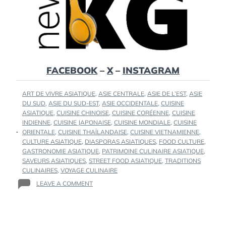
FACEBOOK
–
X
–
INSTAGRAM
TAGS
ART DE VIVRE ASIATIQUE
,
ASIE CENTRALE
,
ASIE DE L’EST
,
ASIE
:
DU SUD
,
ASIE DU SUD-EST
,
ASIE OCCIDENTALE
,
CUISINE
ASIATIQUE
,
CUISINE CHINOISE
,
CUISINE CORÉENNE
,
CUISINE
INDIENNE
,
CUISINE JAPONAISE
,
CUISINE MONDIALE
,
CUISINE
ORIENTALE
,
CUISINE THAÏLANDAISE
,
CUISINE VIETNAMIENNE
,
CULTURE ASIATIQUE
,
DIASPORAS ASIATIQUES
,
FOOD CULTURE
,
GASTRONOMIE ASIATIQUE
,
PATRIMOINE CULINAIRE ASIATIQUE
,
SAVEURS ASIATIQUES
,
STREET FOOD ASIATIQUE
,
TRADITIONS
CULINAIRES
,
VOYAGE CULINAIRE
ON
LEAVE A COMMENT
LA
CUISINE
ASIATIQUE
: