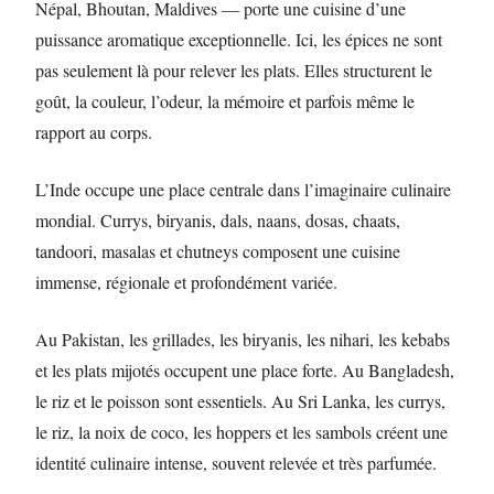
Népal, Bhoutan, Maldives — porte une cuisine d’une
puissance aromatique exceptionnelle. Ici, les épices ne sont
pas seulement là pour relever les plats. Elles structurent le
goût, la couleur, l’odeur, la mémoire et parfois même le
rapport au corps.
L’Inde occupe une place centrale dans l’imaginaire culinaire
mondial. Currys, biryanis, dals, naans, dosas, chaats,
tandoori, masalas et chutneys composent une cuisine
immense, régionale et profondément variée.
Au Pakistan, les grillades, les biryanis, les nihari, les kebabs
et les plats mijotés occupent une place forte. Au Bangladesh,
le riz et le poisson sont essentiels. Au Sri Lanka, les currys,
le riz, la noix de coco, les hoppers et les sambols créent une
identité culinaire intense, souvent relevée et très parfumée.