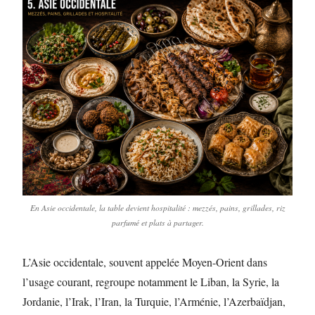
En Asie occidentale, la table devient hospitalité : mezzés, pains, grillades, riz
parfumé et plats à partager.
L’Asie occidentale, souvent appelée Moyen-Orient dans
l’usage courant, regroupe notamment le Liban, la Syrie, la
Jordanie, l’Irak, l’Iran, la Turquie, l’Arménie, l’Azerbaïdjan,