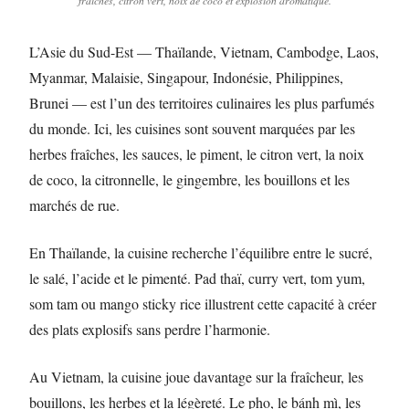
fraîches, citron vert, noix de coco et explosion aromatique.
L’Asie du Sud-Est — Thaïlande, Vietnam, Cambodge, Laos,
Myanmar, Malaisie, Singapour, Indonésie, Philippines,
Brunei — est l’un des territoires culinaires les plus parfumés
du monde. Ici, les cuisines sont souvent marquées par les
herbes fraîches, les sauces, le piment, le citron vert, la noix
de coco, la citronnelle, le gingembre, les bouillons et les
marchés de rue.
En Thaïlande, la cuisine recherche l’équilibre entre le sucré,
le salé, l’acide et le pimenté. Pad thaï, curry vert, tom yum,
som tam ou mango sticky rice illustrent cette capacité à créer
des plats explosifs sans perdre l’harmonie.
Au Vietnam, la cuisine joue davantage sur la fraîcheur, les
bouillons, les herbes et la légèreté. Le pho, le bánh mì, les