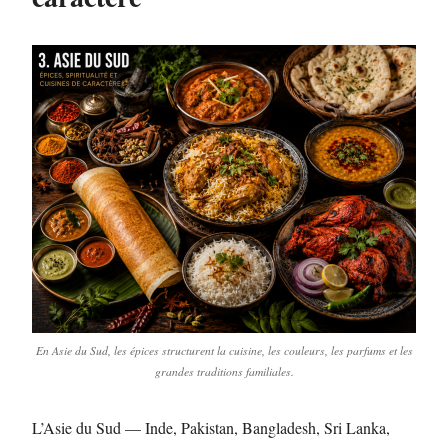
En Asie du Sud, les épices structurent la cuisine, les couleurs, les parfums et les
grandes traditions familiales.
L’Asie du Sud — Inde, Pakistan, Bangladesh, Sri Lanka,