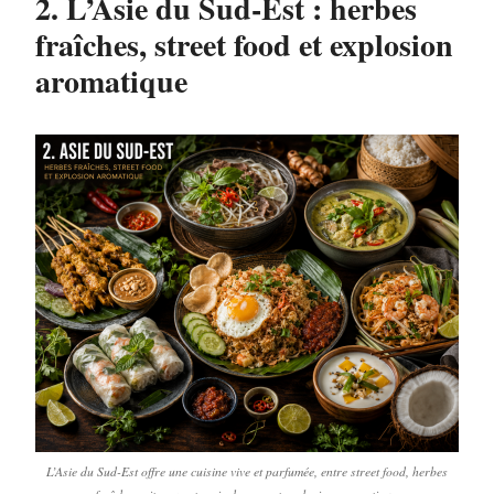
2. L’Asie du Sud-Est : herbes
fraîches, street food et explosion
aromatique
L’Asie du Sud-Est offre une cuisine vive et parfumée, entre street food, herbes