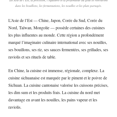
En Asie de l’Est, la précision, l’équilibre et la profondeur du goût se retrouvent
dans les bouillons, les fermentations, les nouilles et les plats partagés.
L’Asie de l’Est — Chine, Japon, Corée du Sud, Corée du
Nord, Taïwan, Mongolie — possède certaines des cuisines
les plus influentes au monde. Cette région a profondément
marqué l’imaginaire culinaire international avec ses nouilles,
ses bouillons, ses riz, ses sauces fermentées, ses grillades, ses
raviolis et ses rituels de table.
En Chine, la cuisine est immense, régionale, complexe. La
cuisine sichuanaise est marquée par le piment et le poivre de
Sichuan. La cuisine cantonaise valorise les cuissons précises,
les dim sum et les produits frais. La cuisine du nord met
davantage en avant les nouilles, les pains vapeur et les
raviolis.