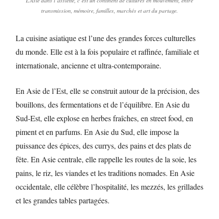
L’Asie dans l’assiette, c’est un continent de cultures en mouvement, entre
transmission, mémoire, familles, marchés et art du partage.
La cuisine asiatique est l’une des grandes forces culturelles
du monde. Elle est à la fois populaire et raffinée, familiale et
internationale, ancienne et ultra-contemporaine.
En Asie de l’Est, elle se construit autour de la précision, des
bouillons, des fermentations et de l’équilibre. En Asie du
Sud-Est, elle explose en herbes fraîches, en street food, en
piment et en parfums. En Asie du Sud, elle impose la
puissance des épices, des currys, des pains et des plats de
fête. En Asie centrale, elle rappelle les routes de la soie, les
pains, le riz, les viandes et les traditions nomades. En Asie
occidentale, elle célèbre l’hospitalité, les mezzés, les grillades
et les grandes tables partagées.