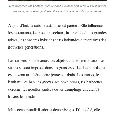
Des diasporas aux grandes villes, la cuisine asiatique est devenue une influence
mondiale, entre street food, traditions revisitées et nouvelles générations.
Aujourd’hui, la cuisine asiatique est partout. Elle influence
les restaurants, les réseaux sociaux, la street food, les grandes
tables, les concepts hybrides et les habitudes alimentaires des
nouvelles générations.
Les ramens sont devenus des objets culturels mondiaux. Les
sushis se sont imposés dans les grandes villes. Le bubble tea
est devenu un phénomène jeune et urbain. Les currys, les
bánh mì, les bao, les gyozas, les poke bowls, les barbecues
coréens, les nouilles sautées ou les dumplings circulent à
travers le monde.
Mais cette mondialisation a deux visages. D’un côté, elle