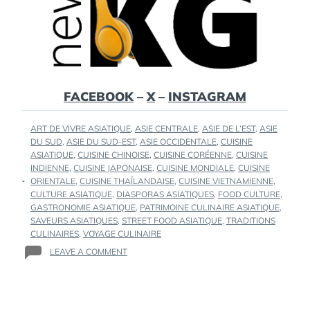
FACEBOOK
–
X
–
INSTAGRAM
TAGS
ART DE VIVRE ASIATIQUE
,
ASIE CENTRALE
,
ASIE DE L’EST
,
ASIE
:
DU SUD
,
ASIE DU SUD-EST
,
ASIE OCCIDENTALE
,
CUISINE
ASIATIQUE
,
CUISINE CHINOISE
,
CUISINE CORÉENNE
,
CUISINE
INDIENNE
,
CUISINE JAPONAISE
,
CUISINE MONDIALE
,
CUISINE
ORIENTALE
,
CUISINE THAÏLANDAISE
,
CUISINE VIETNAMIENNE
,
CULTURE ASIATIQUE
,
DIASPORAS ASIATIQUES
,
FOOD CULTURE
,
GASTRONOMIE ASIATIQUE
,
PATRIMOINE CULINAIRE ASIATIQUE
,
SAVEURS ASIATIQUES
,
STREET FOOD ASIATIQUE
,
TRADITIONS
CULINAIRES
,
VOYAGE CULINAIRE
ON
LEAVE A COMMENT
LA
CUISINE
ASIATIQUE
: