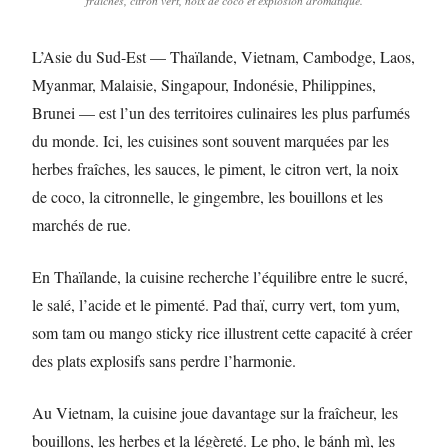
fraîches, citron vert, noix de coco et explosion aromatique.
L’Asie du Sud-Est — Thaïlande, Vietnam, Cambodge, Laos,
Myanmar, Malaisie, Singapour, Indonésie, Philippines,
Brunei — est l’un des territoires culinaires les plus parfumés
du monde. Ici, les cuisines sont souvent marquées par les
herbes fraîches, les sauces, le piment, le citron vert, la noix
de coco, la citronnelle, le gingembre, les bouillons et les
marchés de rue.
En Thaïlande, la cuisine recherche l’équilibre entre le sucré,
le salé, l’acide et le pimenté. Pad thaï, curry vert, tom yum,
som tam ou mango sticky rice illustrent cette capacité à créer
des plats explosifs sans perdre l’harmonie.
Au Vietnam, la cuisine joue davantage sur la fraîcheur, les
bouillons, les herbes et la légèreté. Le pho, le bánh mì, les