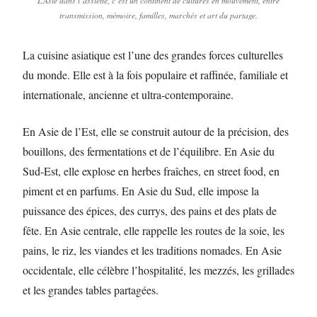
L’Asie dans l’assiette, c’est un continent de cultures en mouvement, entre
transmission, mémoire, familles, marchés et art du partage.
La cuisine asiatique est l’une des grandes forces culturelles
du monde. Elle est à la fois populaire et raffinée, familiale et
internationale, ancienne et ultra-contemporaine.
En Asie de l’Est, elle se construit autour de la précision, des
bouillons, des fermentations et de l’équilibre. En Asie du
Sud-Est, elle explose en herbes fraîches, en street food, en
piment et en parfums. En Asie du Sud, elle impose la
puissance des épices, des currys, des pains et des plats de
fête. En Asie centrale, elle rappelle les routes de la soie, les
pains, le riz, les viandes et les traditions nomades. En Asie
occidentale, elle célèbre l’hospitalité, les mezzés, les grillades
et les grandes tables partagées.