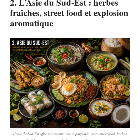
2. L’Asie du Sud-Est : herbes
fraîches, street food et explosion
aromatique
L’Asie du Sud-Est offre une cuisine vive et parfumée, entre street food, herbes