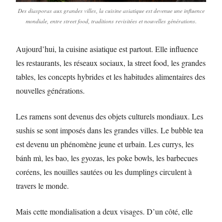
Des diasporas aux grandes villes, la cuisine asiatique est devenue une influence
mondiale, entre street food, traditions revisitées et nouvelles générations.
Aujourd’hui, la cuisine asiatique est partout. Elle influence
les restaurants, les réseaux sociaux, la street food, les grandes
tables, les concepts hybrides et les habitudes alimentaires des
nouvelles générations.
Les ramens sont devenus des objets culturels mondiaux. Les
sushis se sont imposés dans les grandes villes. Le bubble tea
est devenu un phénomène jeune et urbain. Les currys, les
bánh mì, les bao, les gyozas, les poke bowls, les barbecues
coréens, les nouilles sautées ou les dumplings circulent à
travers le monde.
Mais cette mondialisation a deux visages. D’un côté, elle