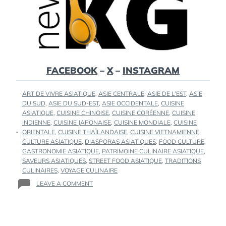
FACEBOOK
–
X
–
INSTAGRAM
TAGS
ART DE VIVRE ASIATIQUE
,
ASIE CENTRALE
,
ASIE DE L’EST
,
ASIE
:
DU SUD
,
ASIE DU SUD-EST
,
ASIE OCCIDENTALE
,
CUISINE
ASIATIQUE
,
CUISINE CHINOISE
,
CUISINE CORÉENNE
,
CUISINE
INDIENNE
,
CUISINE JAPONAISE
,
CUISINE MONDIALE
,
CUISINE
ORIENTALE
,
CUISINE THAÏLANDAISE
,
CUISINE VIETNAMIENNE
,
CULTURE ASIATIQUE
,
DIASPORAS ASIATIQUES
,
FOOD CULTURE
,
GASTRONOMIE ASIATIQUE
,
PATRIMOINE CULINAIRE ASIATIQUE
,
SAVEURS ASIATIQUES
,
STREET FOOD ASIATIQUE
,
TRADITIONS
CULINAIRES
,
VOYAGE CULINAIRE
ON
LEAVE A COMMENT
LA
CUISINE
ASIATIQUE
: