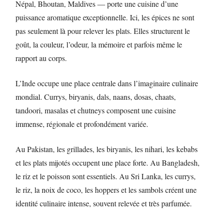
Népal, Bhoutan, Maldives — porte une cuisine d’une
puissance aromatique exceptionnelle. Ici, les épices ne sont
pas seulement là pour relever les plats. Elles structurent le
goût, la couleur, l’odeur, la mémoire et parfois même le
rapport au corps.
L’Inde occupe une place centrale dans l’imaginaire culinaire
mondial. Currys, biryanis, dals, naans, dosas, chaats,
tandoori, masalas et chutneys composent une cuisine
immense, régionale et profondément variée.
Au Pakistan, les grillades, les biryanis, les nihari, les kebabs
et les plats mijotés occupent une place forte. Au Bangladesh,
le riz et le poisson sont essentiels. Au Sri Lanka, les currys,
le riz, la noix de coco, les hoppers et les sambols créent une
identité culinaire intense, souvent relevée et très parfumée.