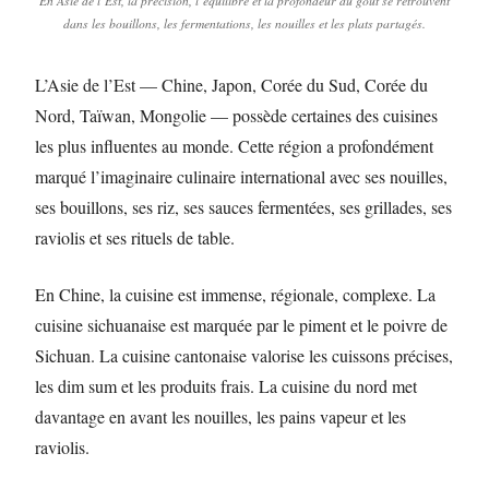
En Asie de l’Est, la précision, l’équilibre et la profondeur du goût se retrouvent
dans les bouillons, les fermentations, les nouilles et les plats partagés.
L’Asie de l’Est — Chine, Japon, Corée du Sud, Corée du
Nord, Taïwan, Mongolie — possède certaines des cuisines
les plus influentes au monde. Cette région a profondément
marqué l’imaginaire culinaire international avec ses nouilles,
ses bouillons, ses riz, ses sauces fermentées, ses grillades, ses
raviolis et ses rituels de table.
En Chine, la cuisine est immense, régionale, complexe. La
cuisine sichuanaise est marquée par le piment et le poivre de
Sichuan. La cuisine cantonaise valorise les cuissons précises,
les dim sum et les produits frais. La cuisine du nord met
davantage en avant les nouilles, les pains vapeur et les
raviolis.