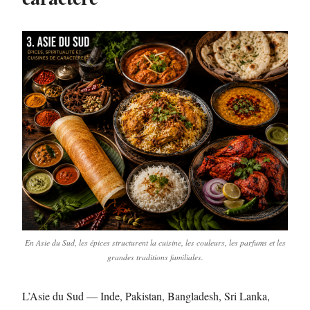
En Asie du Sud, les épices structurent la cuisine, les couleurs, les parfums et les
grandes traditions familiales.
L’Asie du Sud — Inde, Pakistan, Bangladesh, Sri Lanka,