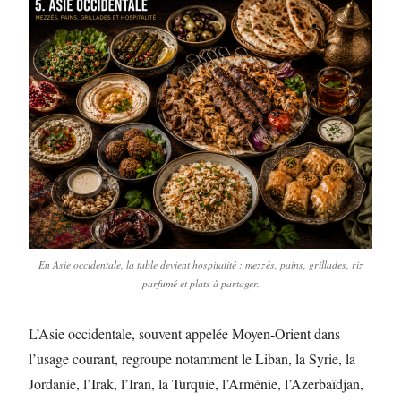
En Asie occidentale, la table devient hospitalité : mezzés, pains, grillades, riz
parfumé et plats à partager.
L’Asie occidentale, souvent appelée Moyen-Orient dans
l’usage courant, regroupe notamment le Liban, la Syrie, la
Jordanie, l’Irak, l’Iran, la Turquie, l’Arménie, l’Azerbaïdjan,