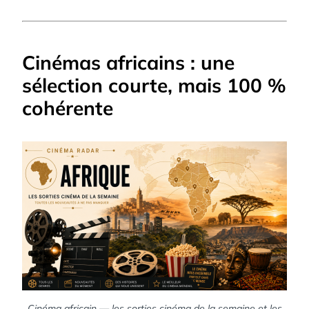
Cinémas africains : une
sélection courte, mais 100 %
cohérente
Cinéma africain — les sorties cinéma de la semaine et les