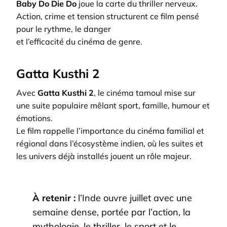
Baby Do Die Do
joue la carte du thriller nerveux.
Action, crime et tension structurent ce film pensé
pour le rythme, le danger
et l’efficacité du cinéma de genre.
Gatta Kusthi 2
Avec
Gatta Kusthi 2
, le cinéma tamoul mise sur
une suite populaire mêlant sport, famille, humour et
émotions.
Le film rappelle l’importance du cinéma familial et
régional dans l’écosystème indien, où les suites et
les univers déjà installés jouent un rôle majeur.
À retenir :
l’Inde ouvre juillet avec une
semaine dense, portée par l’action, la
mythologie, le thriller, le sport et le